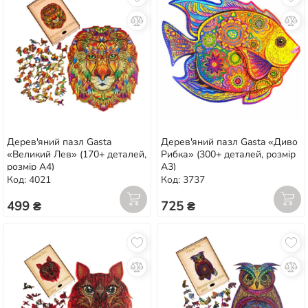
Дерев'яний пазл Gasta
Дерев'яний пазл Gasta «Диво
«Великий Лев» (170+ деталей,
Рибка» (300+ деталей, розмір
розмір А4)
А3)
Код: 4021
Код: 3737
499 ₴
725 ₴