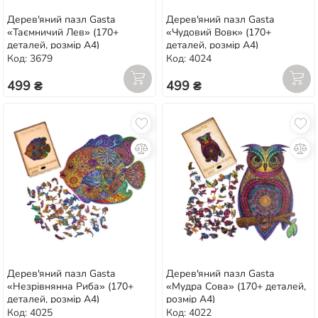
Дерев'яний пазл Gasta
Дерев'яний пазл Gasta
«Таємничий Лев» (170+
«Чудовий Вовк» (170+
деталей, розмір А4)
деталей, розмір А4)
Код: 3679
Код: 4024
499 ₴
499 ₴
Дерев'яний пазл Gasta
Дерев'яний пазл Gasta
«Незрівнянна Риба» (170+
«Мудра Сова» (170+ деталей,
деталей, розмір А4)
розмір А4)
Код: 4025
Код: 4022