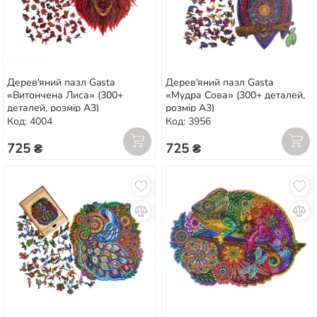
Дерев'яний пазл Gasta
Дерев'яний пазл Gasta
«Витончена Лиса» (300+
«Мудра Сова» (300+ деталей,
деталей, розмір А3)
розмір А3)
Код: 4004
Код: 3956
725 ₴
725 ₴