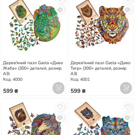
Дерев'яний пазл Gasta «Диво
Дерев'яний пазл Gasta «Диво
Жаба» (300+ деталей, розмір
Тигр» (300+ деталей, розмір
А3)
А3)
Код: 4000
Код: 4001
599 ₴
599 ₴