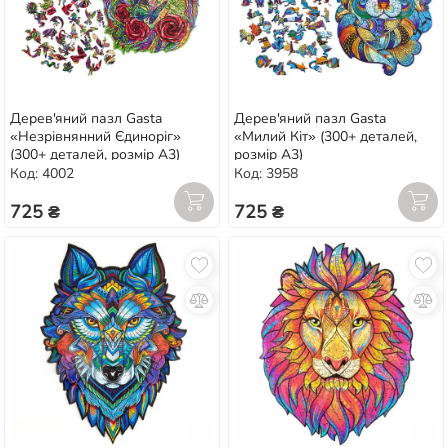
Дерев'яний пазл Gasta
Дерев'яний пазл Gasta
«Незрівнянний Єдиноріг»
«Милий Кіт» (300+ деталей,
(300+ деталей, розмір А3)
розмір А3)
Код: 4002
Код: 3958
725 ₴
725 ₴