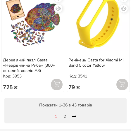
Дерев'яний пазл Gasta
Ремінець Gasta for Xiaomi Mi
«Незрівнянна Риба» (300+
Band 5 color Yellow
деталей, розмір А3)
Код: 3953
Код: 3541
725 ₴
79 ₴
Показати 1-36 з 43 товарів
1
2