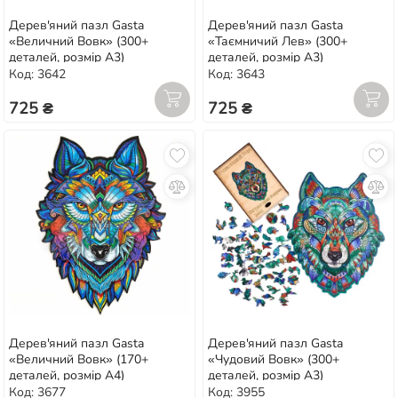
Дерев'яний пазл Gasta
Дерев'яний пазл Gasta
«Величний Вовк» (300+
«Таємничий Лев» (300+
деталей, розмір А3)
деталей, розмір А3)
Код: 3642
Код: 3643
725 ₴
725 ₴
Дерев'яний пазл Gasta
Дерев'яний пазл Gasta
«Величний Вовк» (170+
«Чудовий Вовк» (300+
деталей, розмір А4)
деталей, розмір А3)
Код: 3677
Код: 3955