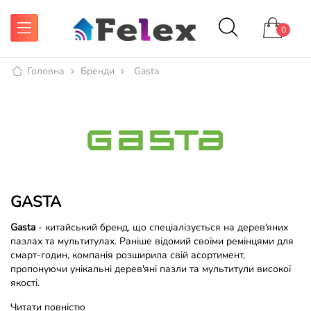
0
Головна
Бренди
Gasta
GASTA
Gasta
- китайський бренд, що спеціалізується на дерев'яних
пазлах та мультитулах. Раніше відомий своїми ремінцями для
смарт-годин, компанія розширила свій асортимент,
пропонуючи унікальні дерев'яні пазли та мультитули високої
якості.
Читати повністю