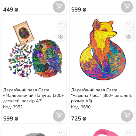
449 ₴
599 ₴
Дерев'яний пазл Gasta
Дерев'яний пазл Gasta
«Мальовничий Папуга» (300+
"Чарівна Лиса" (300+ деталей,
деталей, розмір А3)
розмір А3)
Код: 3952
Код: 3680
599 ₴
725 ₴