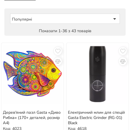

Популярні
Показати 1-36 з 43 товарів
Дерев'яний пазл Gasta «Диво
Електричний млин для спецій
Рибка» (170+ деталей, розмір
Gasta Electric Grinder (RG-01)
А4)
Black
Код: 4023
Код: 4618