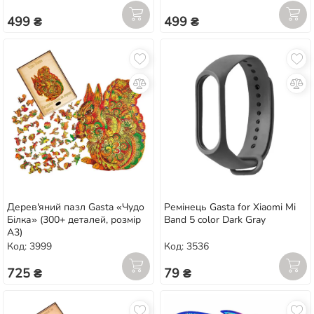
499 ₴
499 ₴
Дерев'яний пазл Gasta «Чудо
Ремінець Gasta for Xiaomi Mi
Білка» (300+ деталей, розмір
Band 5 color Dark Gray
А3)
Код: 3999
Код: 3536
725 ₴
79 ₴