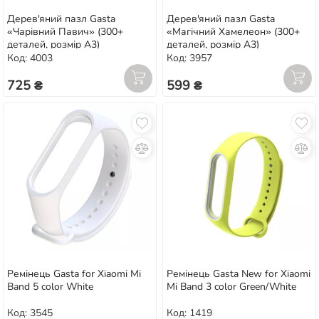
Дерев'яний пазл Gasta
Дерев'яний пазл Gasta
«Чарівний Павич» (300+
«Магічний Хамелеон» (300+
деталей, розмір А3)
деталей, розмір А3)
Код: 4003
Код: 3957
725 ₴
599 ₴
Ремінець Gasta for Xiaomi Mi
Ремінець Gasta New for Xiaomi
Band 5 color White
Mi Band 3 color Green/White
Код: 3545
Код: 1419