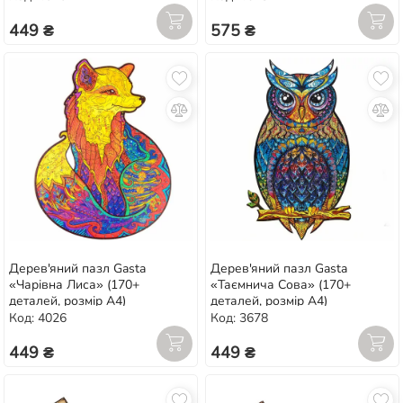
449 ₴
575 ₴
Дерев'яний пазл Gasta
Дерев'яний пазл Gasta
«Чарівна Лиса» (170+
«Таємнича Сова» (170+
деталей, розмір А4)
деталей, розмір А4)
Код: 4026
Код: 3678
449 ₴
449 ₴