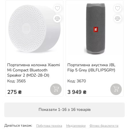
Портативна колонка Xiaomi
Портативна акустика JBL
Mi Compact Bluetooth
Flip 5 Grey (JBLFLIP5GRY)
Speaker 2 (MDZ-28-DI)
Код: 3565
Код: 3670
275 ₴
3 949 ₴
Показати 1-16 з 16 товарів
Дивіться також:
Побутова техніка
Медіаплеєри
Фітнес-браслети та