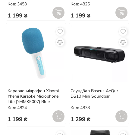
Код: 3453
Код: 4825
1 199 ₴
1 199 ₴
Караоке-мікрофон Xiaomi
Саундбар Baseus AeQur
Yhemi Karaoke Microphone
DS10 Mini Soundbar
Lite (YMMKF007) Blue
Код: 4824
Код: 4878
1 199 ₴
1 299 ₴