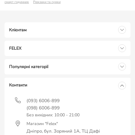
смарт годинник
Рюкзаки та сумки
Клієнтам
FELEX
Популярні категорії
Контакти
(093) 6006-899
(098) 6006-899
Без вихідних: 10:00 - 21:00
Магазин "Felex"
Дніпро, бул. Зоряний 1А, ТЦ Дафі