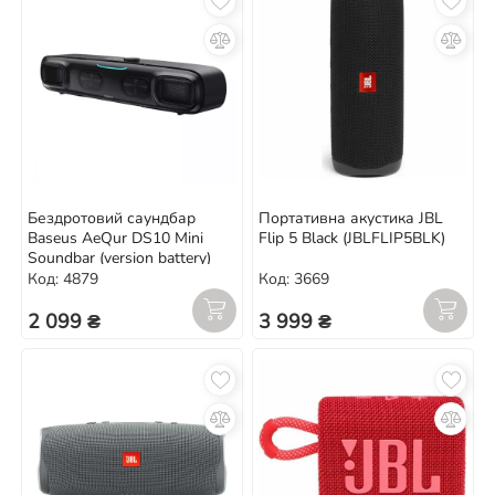
Бездротовий саундбар
Портативна акустика JBL
Baseus AeQur DS10 Mini
Flip 5 Black (JBLFLIP5BLK)
Soundbar (version battery)
Код: 4879
Код: 3669
2 099 ₴
3 999 ₴