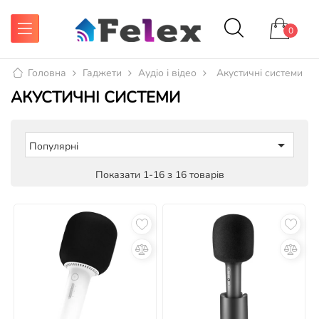
0
Головна
Гаджети
Аудіо і відео
Акустичні системи
АКУСТИЧНІ СИСТЕМИ

Популярні
Показати 1-16 з 16 товарів