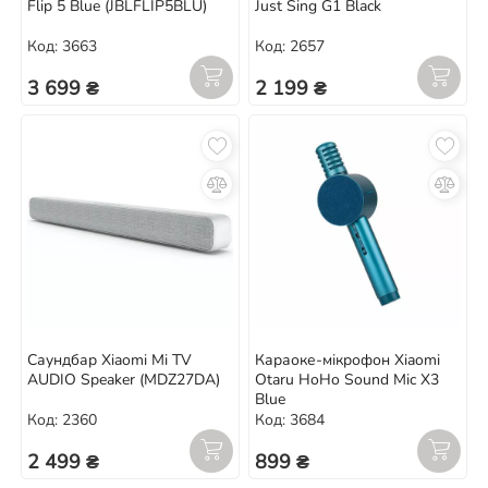
Flip 5 Blue (JBLFLIP5BLU)
Just Sing G1 Black
Код: 3663
Код: 2657
3 699 ₴
2 199 ₴
Саундбар Xiaomi Mi TV
Караоке-мікрофон Xiaomi
AUDIO Speaker (MDZ27DA)
Otaru HoHo Sound Mic X3
Blue
Код: 2360
Код: 3684
2 499 ₴
899 ₴