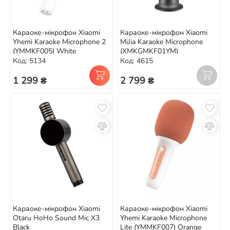
Караоке-мікрофон Xiaomi
Караоке-мікрофон Xiaomi
Yhemi Karaoke Microphone 2
MiJia Karaoke Microphone
(YMMKF005) White
(XMKGMKF01YM)
Код: 5134
Код: 4615
1 299 ₴
2 799 ₴
Караоке-мікрофон Xiaomi
Караоке-мікрофон Xiaomi
Otaru HoHo Sound Mic X3
Yhemi Karaoke Microphone
Black
Lite (YMMKF007) Orange