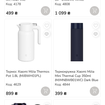
Код: 4178
Код: 4808
499 ₴
1 099 ₴
Термос Xiaomi MiJia Thermos
Термокружка Xiaomi MiJia
Pot 1.8L (MJBWH01PL)
Mini Thermal Cup 350ml
(MJMNBWB01WC) Dark Blue
Код: 4629
Код: 4844
899 ₴
399 ₴