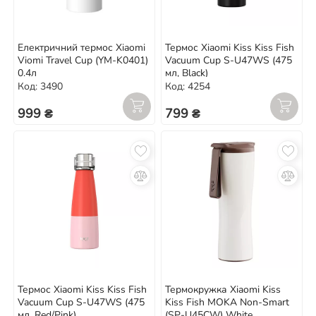
Електричний термос Xiaomi
Термос Xiaomi Kiss Kiss Fish
Viomi Travel Cup (YM-K0401)
Vacuum Cup S-U47WS (475
0.4л
мл, Black)
Код: 3490
Код: 4254
999 ₴
799 ₴
Термос Xiaomi Kiss Kiss Fish
Термокружка Xiaomi Kiss
Vacuum Cup S-U47WS (475
Kiss Fish MOKA Non-Smart
мл, Red/Pink)
(SP-U45CW) White