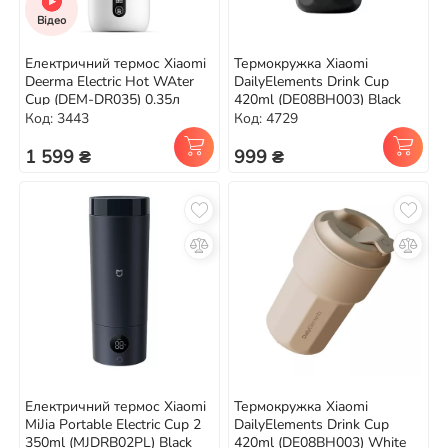
Відео
Електричний термос Xiaomi
Термокружка Xiaomi
Deerma Electric Hot WAter
DailyElements Drink Cup
Cup (DEM-DR035) 0.35л
420ml (DE08BH003) Black
Код: 3443
Код: 4729
1 599 ₴
999 ₴
Електричний термос Xiaomi
Термокружка Xiaomi
MiJia Portable Electric Cup 2
DailyElements Drink Cup
350ml (MJDRB02PL) Black
420ml (DE08BH003) White