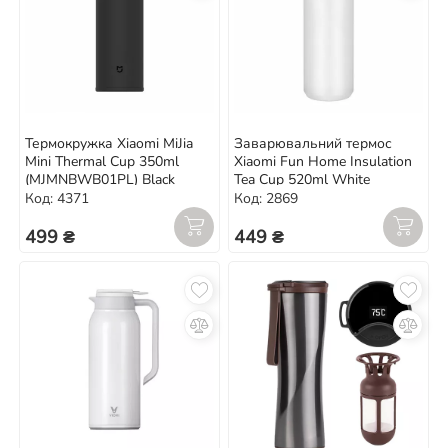
Термокружка Xiaomi MiJia
Заварювальний термос
Mini Thermal Cup 350ml
Xiaomi Fun Home Insulation
(MJMNBWB01PL) Black
Tea Cup 520ml White
Код: 4371
Код: 2869
499 ₴
449 ₴