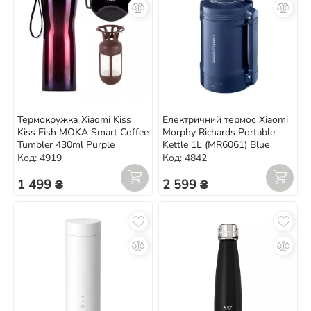
Термокружка Xiaomi Kiss
Електричний термос Xiaomi
Kiss Fish MOKA Smart Coffee
Morphy Richards Portable
Tumbler 430ml Purple
Kettle 1L (MR6061) Blue
Код: 4919
Код: 4842
1 499 ₴
2 599 ₴