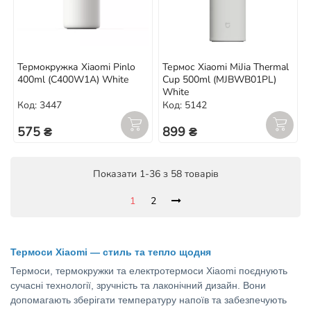
Термокружка Xiaomi Pinlo
Термос Xiaomi MiJia Thermal
400ml (C400W1A) White
Cup 500ml (MJBWB01PL)
White
Код: 3447
Код: 5142
575 ₴
899 ₴
Показати 1-36 з 58 товарів
1
2
Термоси Xiaomi — стиль та тепло щодня
Термоси, термокружки та електротермоси Xiaomi поєднують
сучасні технології, зручність та лаконічний дизайн. Вони
допомагають зберігати температуру напоїв та забезпечують