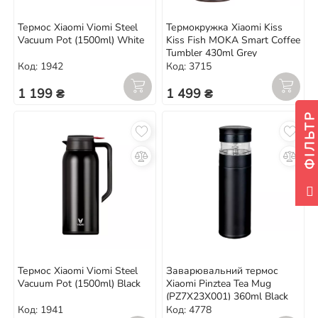
Термос Xiaomi Viomi Steel
Термокружка Xiaomi Kiss
Vacuum Pot (1500ml) White
Kiss Fish MOKA Smart Coffee
Tumbler 430ml Grey
Код: 1942
Код: 3715
1 199 ₴
1 499 ₴
ФІЛЬТР
Термос Xiaomi Viomi Steel
Заварювальний термос
Vacuum Pot (1500ml) Black
Xiaomi Pinztea Tea Mug
(PZ7X23X001) 360ml Black
Код: 1941
Код: 4778