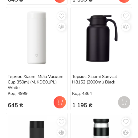
Термос Xiaomi MiJia Vacuum
Термос Xiaomi Sanvcat
Cup 350ml (MJKDB01PL)
H8152 (2000ml) Black
White
Код: 4999
Код: 4364
645 ₴
1 195 ₴