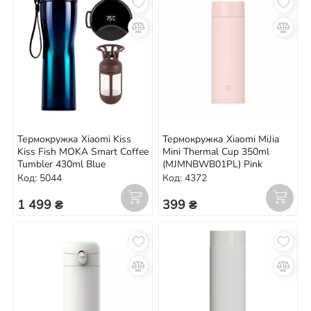
Термокружка Xiaomi Kiss
Термокружка Xiaomi MiJia
Kiss Fish MOKA Smart Coffee
Mini Thermal Cup 350ml
Tumbler 430ml Blue
(MJMNBWB01PL) Pink
Код: 5044
Код: 4372
1 499 ₴
399 ₴