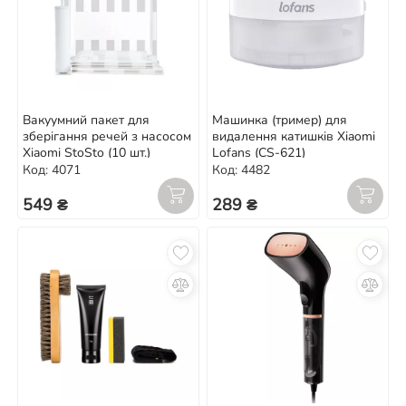
Вакуумний пакет для
Машинка (тример) для
зберігання речей з насосом
видалення катишків Xiaomi
Xiaomi StoSto (10 шт.)
Lofans (CS-621)
Код: 4071
Код: 4482
549 ₴
289 ₴