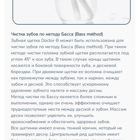
Чистка зубов по методу Басса (Bass method)
Зубная щетка Doctor·B может быть использована для
чистки зубов по методу Басса (Bass method). При таком
методе чистки головка зубной щетки располагается под
углом 45° к оси зуба. В таком случае концы щетинок
касаются и боковой поверхности зуба, и десневой
бороздки. При движении щетки ее волокна очищают
как промежутки между зубами, так и карман, между
зубом и десной. Это способствует ускоренному
удалению зубного налета и массажу десны.
Метод чистки по Бассу является более сложным в
выполнении, однако он очень эффективно очищает
труднодоступные места между десной и зубом. Массаж
десен позволяет укрепить их, улучшить
кровоснабжение и обеспечить здоровье зубов.
Все щетинки имеют очень тонкий кончик, который не
травмирует десну. Центральный ряд щетинок имеет