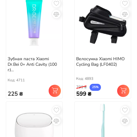
Зубная паста Xiaomi
Велосумка Xiaomi HIMO
Dr.Bei 0+ Anti Cavity (100
Cycling Bag (LF0402)
г.)...
Код: 4893
Код: 4711
799 ₴
25%
225 ₴
599 ₴