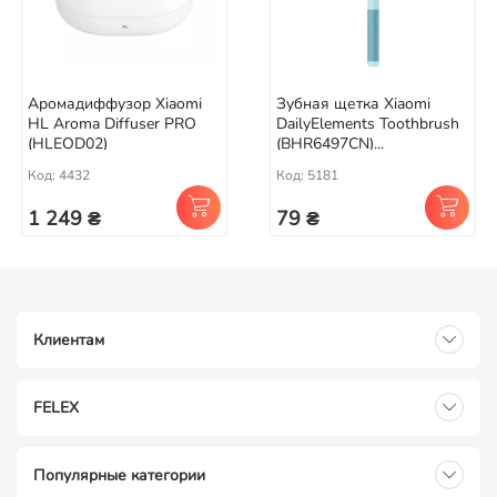
Аромадиффузор Xiaomi
Зубная щетка Xiaomi
HL Aroma Diffuser PRO
DailyElements Toothbrush
(HLEOD02)
(BHR6497CN)...
Код: 4432
Код: 5181
1 249 ₴
79 ₴
Клиентам
FELEX
Популярные категории