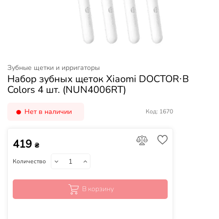
Зубные щетки и ирригаторы
Набор зубных щеток Xiaomi DOCTOR·B
Colors 4 шт. (NUN4006RT)
Нет в наличии
Код: 1670
419
₴
Количество
В корзину