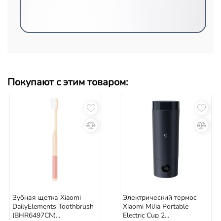
Покупают с этим товаром:
Зубная щетка Xiaomi
Электрический термос
DailyElements Toothbrush
Xiaomi MiJia Portable
(BHR6497CN)...
Electric Cup 2...