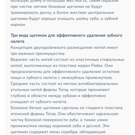
большую длину и большую жесткость, таким образом
при чистке мягкие боковые щетинки не будут
травмировать десну, а более жесткие центральные
щетинки будут хорошо очищать шейку зуба, и зубной
карман.
Три вида щетинок для эффективного удаления зубного
налета
Концепция двухуровневого размещения нитей имеет
три важных преимущества:
Верхняя часть нитей состоит из эластичных спиральных
нитей, выполненных из пластика марки Pedex. Они
предназначены для эффективного удаления остатков
пищи и зубного налета с межзубных промежутков.
Средняя часть состоит из мягких антибактериальных
угольных нитей фирмы Toraу, которые проникают
глубоко в области между зубами и эффективно
очищают от зубного налета.
Боковые белые щетинки сделаны из гладкого пластика
японской фирмы Toraу. Они обеспечивает идеальную
чистку боковой поверхности зуба, а также узких
промежутков между коронкой зуба и десной. Эти
щетинки содержат ионы серебра, обладающие