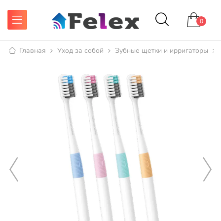
0
Главная
Уход за собой
Зубные щетки и ирригаторы