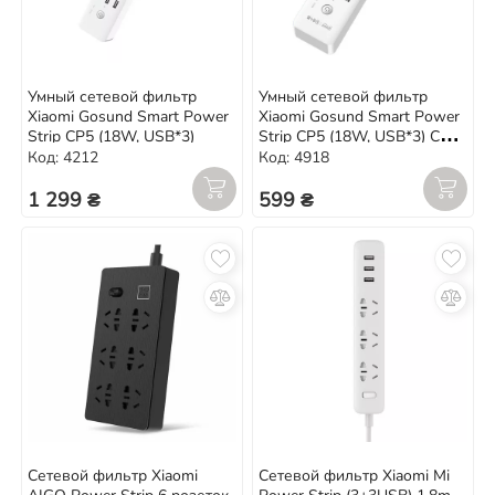
Умный сетевой фильтр
Умный сетевой фильтр
Xiaomi Gosund Smart Power
Xiaomi Gosund Smart Power
Strip CP5 (18W, USB*3)
Strip CP5 (18W, USB*3) CN
plug
Код: 4212
Код: 4918
1 299 ₴
599 ₴
Сетевой фильтр Xiaomi
Сетевой фильтр Xiaomi Mi