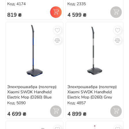
Код: 4174
Код: 2335
819 ₴
4 599 ₴
Электрошвабра (полотер)
Электрошвабра (полотер)
Xiaomi SWDK Handheld
Xiaomi SWDK Handheld
Electric Mop (D260) Blue
Electric Mop (D260) Grey
Код: 5090
Код: 4857
4 699 ₴
4 899 ₴