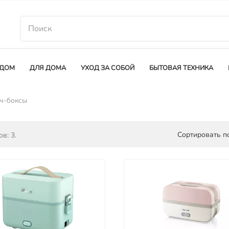
 ДОМ
ДЛЯ ДОМА
УХОД ЗА СОБОЙ
БЫТОВАЯ ТЕХНИКА
ч-боксы
Сортировать по
в: 3.