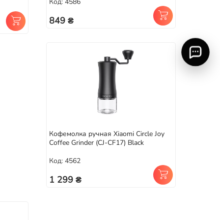
Код: 4586
849 ₴
Кофемолка ручная Xiaomi Circle Joy
Coffee Grinder (CJ-CF17) Black
Код: 4562
1 299 ₴