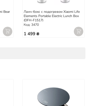
i Bear
Ланч-бокс с подогревом Xiaomi Life
Elements Portable Electric Lunch Box
(DFH-F1517)
Код: 3470
1 499 ₴