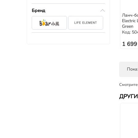
Бренд
Ланч-бо
Electri
Green
Код: 50
1 699
Показ
Смотрите
ДРУГИ