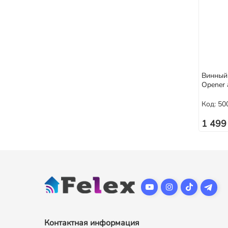
Винный 
Opener 
Код: 50
1 499
Контактная информация