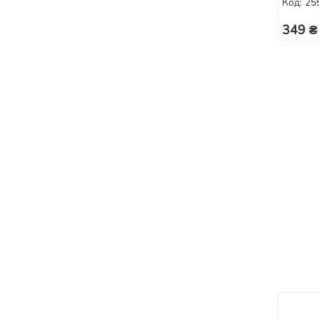
Код: 25
349 ₴