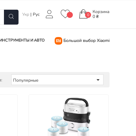
Корзина
Укр
|
Рус
0
0 ₴
ИНСТРУМЕНТЫ И АВТО
Большой выбор Xiaomi

:
Популярные