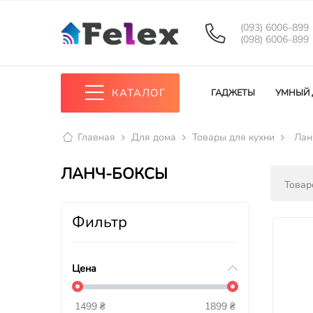
(093) 6006-899
(098) 6006-899
КАТАЛОГ
ГАДЖЕТЫ
УМНЫЙ
Главная
Для дома
Товары для кухни
Лан
ЛАНЧ-БОКСЫ
Товаро
Фильтр
Цена
1499
₴
1899
₴