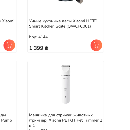
 Xiaomi
Умные кухонные весы Xiaomi HOTO
Smart Kitchen Scale (QWCFC001)
Код: 4144
1 399 ₴
оды
Машинка для стрижки животных
r Pump
(триммер) Xiaomi PETKIT Pet Trimmer 2
в 1