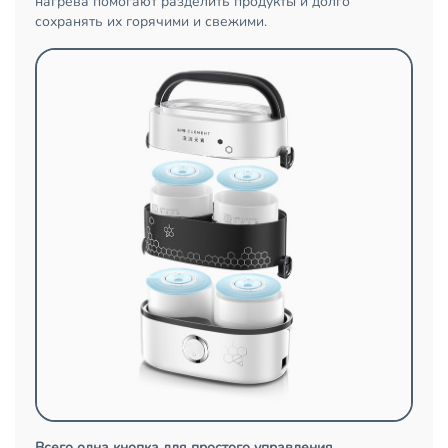
нагрева помогают разделить продукты и долго
сохранять их горячими и свежими.
Всего одна кнопка для простого управления