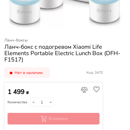
Ланч-боксы
Ланч-бокс с подогревом Xiaomi Life
Elements Portable Electric Lunch Box (DFH-
F1517)
Нет в наличии
Код: 3470
1 499
₴
Количество
В корзину