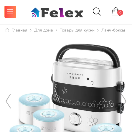
0
Главная
Для дома
Товары для кухни
Ланч-боксы