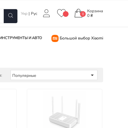
Корзина
Укр
|
Рус
0
0 ₴
ИНСТРУМЕНТЫ И АВТО
Большой выбор Xiaomi

:
Популярные