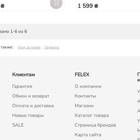
 ₴
1 599 ₴
ано 1-6 из 6
 также:
Уход за телом
Гаджеты
Клиентам
FELEX
к
Гарантия
О компании
У
Обмен и возврат
Контакты
A
Оплата и доставка
Магазин
А
Новые товары
Каталог товара
У
SALE
Страница брендов
Карта сайта