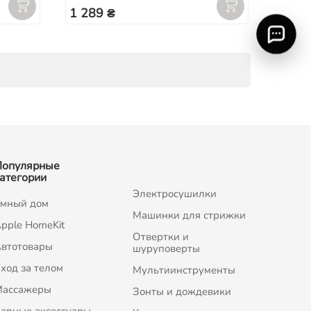
1 289 ₴
Популярные
атегории
Электросушилки
мный дом
Машинки для стрижки
pple HomeKit
Отвертки и
втотовары
шуруповерты
ход за телом
Мультиинструменты
Массажеры
Зонты и дождевики