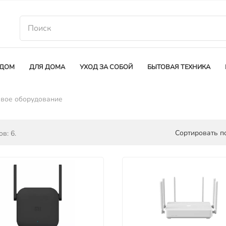
 ДОМ
ДЛЯ ДОМА
УХОД ЗА СОБОЙ
БЫТОВАЯ ТЕХНИКА
евое оборудование
Сортировать по
в: 6.