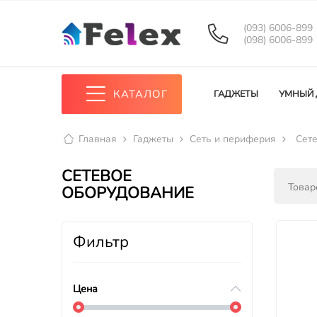
(093) 6006-899
(098) 6006-899
КАТАЛОГ
ГАДЖЕТЫ
УМНЫЙ
Главная
Гаджеты
Сеть и периферия
Сет
СЕТЕВОЕ
Товаро
ОБОРУДОВАНИЕ
Фильтр
Цена