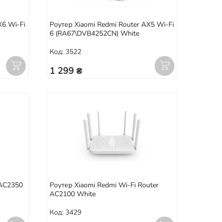
X6 Wi-Fi
Роутер Xiaomi Redmi Router AX5 Wi-Fi
6 (RA67\DVB4252CN) White
Код: 3522
1 299 ₴
 AC2350
Роутер Xiaomi Redmi Wi-Fi Router
AC2100 White
Код: 3429