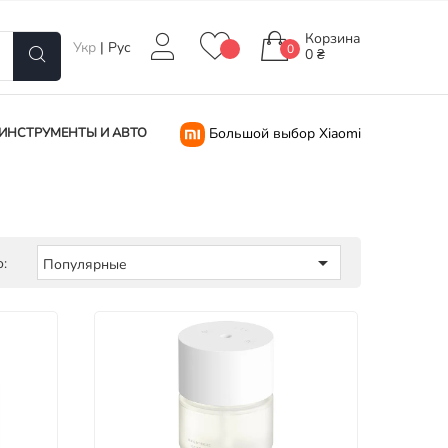
Корзина
Укр
|
Рус
0
0 ₴
ИНСТРУМЕНТЫ И АВТО
Большой выбор Xiaomi

:
Популярные