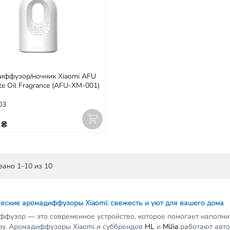
иффузор/ночник Xiaomi AFU
te Oil Fragrance (AFU-XM-001)
03
 ₴
зано 1-10 из 10
еские аромадиффузоры Xiaomi: свежесть и уют для вашего дома
фузор — это современное устройство, которое помогает наполн
у. Аромадиффузоры Xiaomi и суббрендов
HL
и
MiJia
работают авто