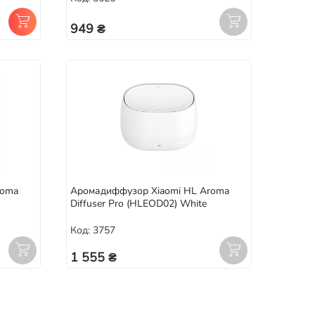
949 ₴
roma
Аромадиффузор Xiaomi HL Aroma
Diffuser Pro (HLEOD02) White
Код: 3757
1 555 ₴