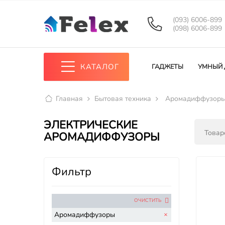
(093) 6006-899
(098) 6006-899
КАТАЛОГ
ГАДЖЕТЫ
УМНЫЙ
Главная
Бытовая техника
Аромадиффузоры
ЭЛЕКТРИЧЕСКИЕ
Товаро
АРОМАДИФФУЗОРЫ
Фильтр
ОЧИСТИТЬ
Аромадиффузоры