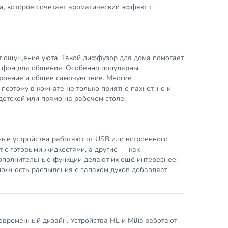
а, которое сочетает ароматический эффект с
 ощущение уюта. Такой диффузор для дома помогает
й фон для общения. Особенно популярны
роение и общее самочувствие. Многие
этому в комнате не только приятно пахнет, но и
 детской или прямо на рабочем столе.
е устройства работают от USB или встроенного
т с готовыми жидкостями, а другие — как
ополнительные функции делают их ещё интереснее:
зможность распыления с запахом духов добавляет
овременный дизайн. Устройства HL и MiJia работают