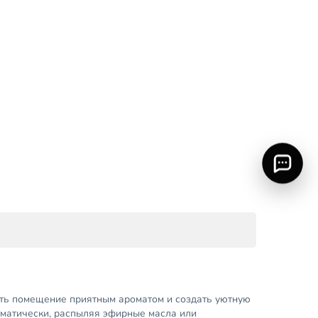
ить помещение приятным ароматом и создать уютную
матически, распыляя эфирные масла или