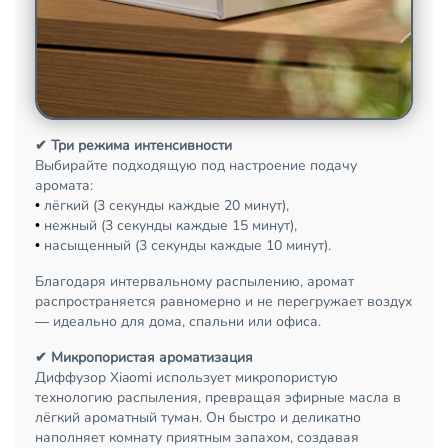
✔ Три режима интенсивности
Выбирайте подходящую под настроение подачу
аромата:
•
лёгкий (3 секунды каждые 20 минут),
•
нежный (3 секунды каждые 15 минут),
•
насыщенный (3 секунды каждые 10 минут).
Благодаря интервальному распылению, аромат
распространяется равномерно и не перегружает воздух
— идеально для дома, спальни или офиса.
✔ Микропористая ароматизация
Диффузор Xiaomi
использует микропористую
технологию распыления, превращая эфирные масла в
лёгкий ароматный туман. Он быстро и деликатно
наполняет комнату приятным запахом, создавая