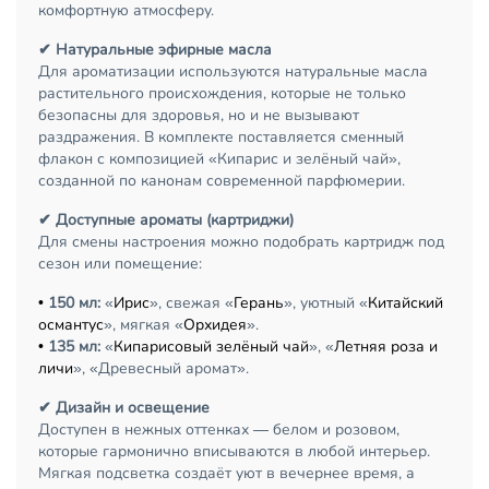
комфортную атмосферу.
✔ Натуральные эфирные масла
Для ароматизации используются натуральные масла
растительного происхождения, которые не только
безопасны для здоровья, но и не вызывают
раздражения. В комплекте поставляется сменный
флакон с композицией «Кипарис и зелёный чай»,
созданной по канонам современной парфюмерии.
✔ Доступные ароматы (картриджи)
Для смены настроения можно подобрать картридж под
сезон или помещение:
•
150 мл:
«
Ирис
», свежая «
Герань
», уютный «
Китайский
османтус
», мягкая «
Орхидея
».
•
135 мл:
«
Кипарисовый зелёный чай
», «
Летняя роза и
личи
», «Древесный аромат».
✔ Дизайн и освещение
Доступен в нежных оттенках — белом и розовом,
которые гармонично вписываются в любой интерьер.
Мягкая подсветка создаёт уют в вечернее время, а