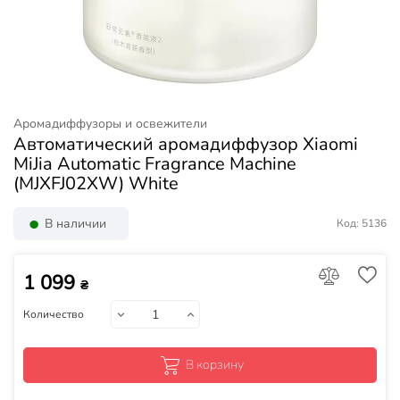
Аромадиффузоры и освежители
Автоматический аромадиффузор Xiaomi
MiJia Automatic Fragrance Machine
(MJXFJ02XW) White
В наличии
Код: 5136
1 099
₴
Количество
В корзину