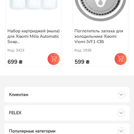
Набор картриджей (мыла)
Поглотитель запаха для
для Xiaomi MiJia Automatic
холодильника Xiaomi
Soap...
Viomi (VF1-CB)
Код: 3423
Код: 1938
699 ₴
599 ₴
Клиентам
FELEX
Популярные категории