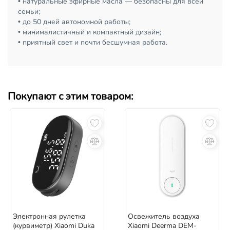
• натуральные эфирные масла — безопасны для всей
семьи;
• до 50 дней автономной работы;
• минималистичный и компактный дизайн;
• приятный свет и почти бесшумная работа.
Покупают с этим товаром:
Электронная рулетка
Освежитель воздуха
(курвиметр) Xiaomi Duka
Xiaomi Deerma DEM-