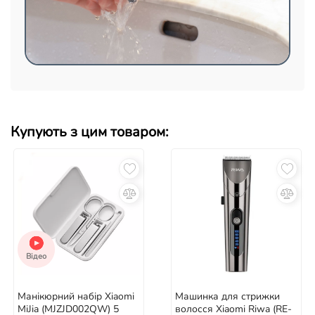
Купують з цим товаром:
Відео
Манікюрний набір Xiaomi
Машинка для стрижки
MiJia (MJZJD002QW) 5
волосся Xiaomi Riwa (RE-