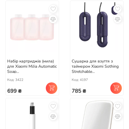
Набір картриджів (мила)
Сушарка для взуття з
для Xiaomi MiJia Automatic
таймером Xiaomi Sothing
Soap...
Stretchable...
Код: 3422
Код: 4197
699 ₴
785 ₴