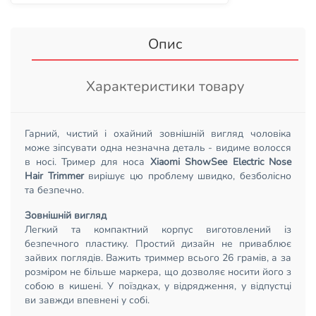
Опис
Характеристики товару
Гарний, чистий і охайний зовнішній вигляд чоловіка
може зіпсувати одна незначна деталь - видиме волосся
в носі. Тример для носа
Xiaomi ShowSee Electric Nose
Hair Trimmer
вирішує цю проблему швидко, безболісно
та безпечно.
Зовнішній вигляд
Легкий та компактний корпус виготовлений із
безпечного пластику. Простий дизайн не приваблює
зайвих поглядів. Важить триммер всього 26 грамів, а за
розміром не більше маркера, що дозволяє носити його з
собою в кишені. У поїздках, у відрядження, у відпустці
ви завжди впевнені у собі.