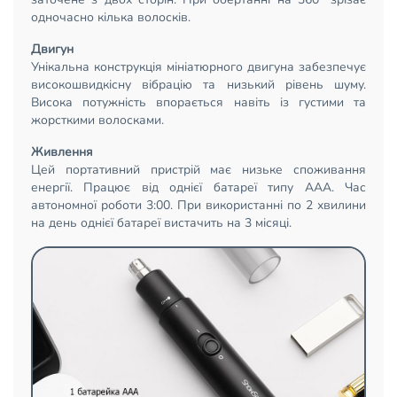
одночасно кілька волосків.
Двигун
Унікальна конструкція мініатюрного двигуна забезпечує
високошвидкісну вібрацію та низький рівень шуму.
Висока потужність впорається навіть із густими та
жорсткими волосками.
Живлення
Цей портативний пристрій має низьке споживання
енергії. Працює від однієї батареї типу ААА. Час
автономної роботи 3:00. При використанні по 2 хвилини
на день однієї батареї вистачить на 3 місяці.