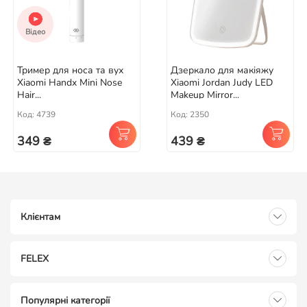
Відео
Тример для носа та вух
Дзеркало для макіяжу
Xiaomi Handx Mini Nose
Xiaomi Jordan Judy LED
Hair...
Makeup Mirror...
Код: 4739
Код: 2350
349 ₴
439 ₴
Клієнтам
FELEX
Популярні категорії