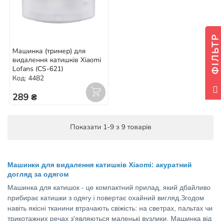
ФІЛЬТР
Машинка (тример) для
видалення катишків Xiaomi
Lofans (CS-621)
Код: 4482
289 ₴
Показати 1-9 з 9 товарів
Машинки для видалення катишків Xiaomi: акуратний
догляд за одягом
Машинка для катишок - це компактний прилад, який дбайливо
прибирає катишки з одягу і повертає охайний вигляд.Згодом
навіть якісні тканини втрачають свіжість: на светрах, пальтах чи
трикотажних речах з'являються маленькі вузлики. Машинка від