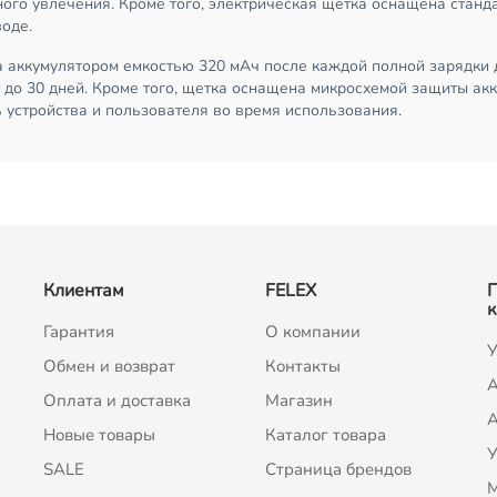
обного увлечения. Кроме того, электрическая щетка оснащена стан
оде.
а аккумулятором емкостью 320 мАч после каждой полной зарядки 
 до 30 дней. Кроме того, щетка оснащена микросхемой защиты акк
 устройства и пользователя во время использования.
Клиентам
FELEX
к
Гарантия
О компании
У
Обмен и возврат
Контакты
A
Оплата и доставка
Магазин
А
Новые товары
Каталог товара
У
SALE
Страница брендов