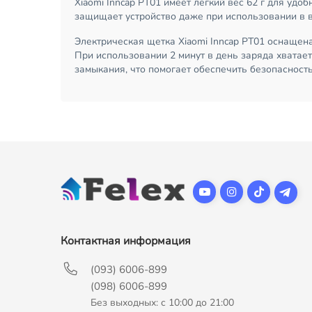
Xiaomi Inncap PT01 имеет легкий вес 62 г для уд
защищает устройство даже при использовании в в
Электрическая щетка Xiaomi Inncap PT01 оснащен
При использовании 2 минут в день заряда хватает
замыкания, что помогает обеспечить безопасность
Контактная информация
(093) 6006-899
(098) 6006-899
Без выходных: с 10:00 до 21:00