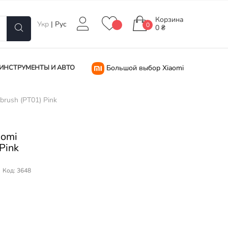
Корзина
Укр
|
Рус
0
0 ₴
ИНСТРУМЕНТЫ И АВТО
Большой выбор Xiaomi
brush (PT01) Pink
aomi
 Pink
Код: 3648