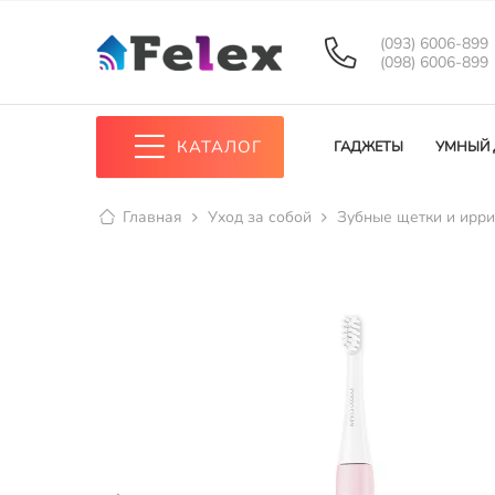
(093) 6006-899
(098) 6006-899
КАТАЛОГ
ГАДЖЕТЫ
УМНЫЙ
Главная
Уход за собой
Зубные щетки и ирр