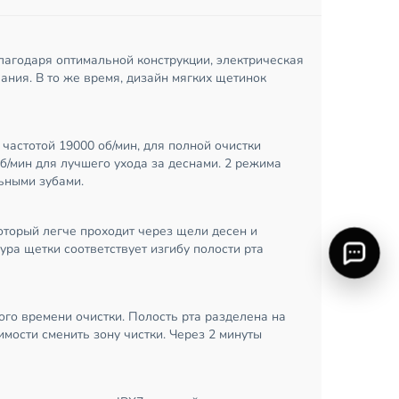
лагодаря оптимальной конструкции, электрическая
ания. В то же время, дизайн мягких щетинок
частотой 19000 об/мин, для полной очистки
об/мин для лучшего ухода за деснами. 2 режима
льными зубами.
оторый легче проходит через щели десен и
ура щетки соответствует изгибу полости рта
го времени очистки. Полость рта разделена на
мости сменить зону чистки. Через 2 минуты