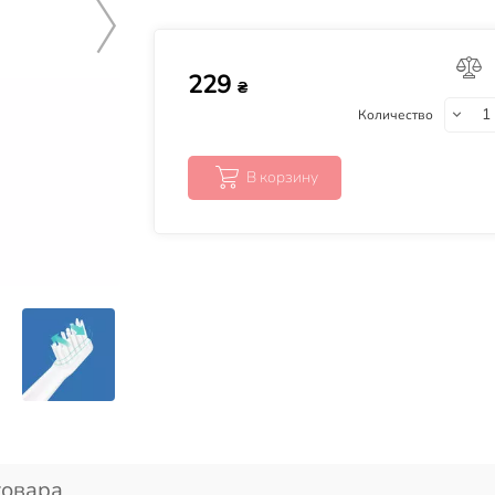
229
₴
Количество
В корзину
товара