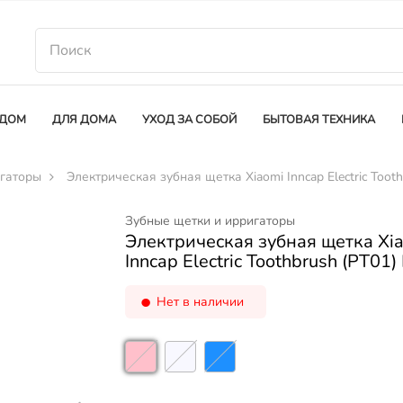
 ДОМ
ДЛЯ ДОМА
УХОД ЗА СОБОЙ
БЫТОВАЯ ТЕХНИКА
игаторы
Электрическая зубная щетка Xiaomi Inncap Electric Tooth
Зубные щетки и ирригаторы
Электрическая зубная щетка Xi
Inncap Electric Toothbrush (PT01)
Нет в наличии