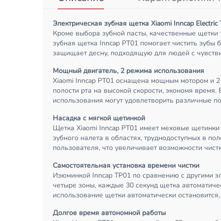
Электрическая зубная щетка Xiaomi Inncap Electric
Кроме выбора зубной пасты, качественные щетки 
зубная щетка Inncap PT01 помогает чистить зубы 
защищает десну, подходящую для людей с чувств
Мощный двигатель, 2 режима использования
Xiaomi Inncap PT01 оснащена мощным мотором и 2
полости рта на высокой скорости, экономя время.
использования могут удовлетворить различные пот
Насадка с мягкой щетинкой
Щетка Xiaomi Inncap PT01 имеет меховые щетинки
зубного налета в областях, труднодоступных в пол
пользователя, что увеличивает возможности чистк
Самостоятельная установка времени чистки
Изюминкой Inncap TP01 по сравнению с другими э
четыре зоны, каждые 30 секунд щетка автоматиче
использование щетки автоматически остановится,
Долгое время автономной работы