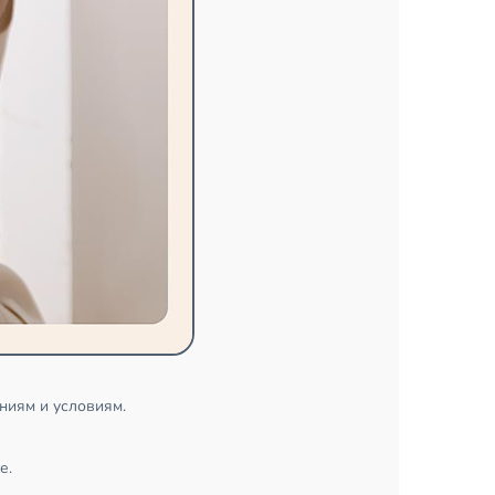
ниям и условиям.
е.