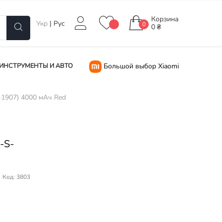
Корзина
Укр
|
Рус
0
0 ₴
ИНСТРУМЕНТЫ И АВТО
Большой выбор Xiaomi
-1907) 4000 мАч Red
i
-S-
Код: 3803