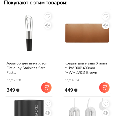
Покупают с этим товаром:
Аэратор для вина Xiaomi
Коврик для мыши Xiaomi
Circle Joy Stainless Steel
MiiiW 900*400mm
Fast...
(MWMLV01) Brown
Код: 2558
Код: 4054
349 ₴
449 ₴