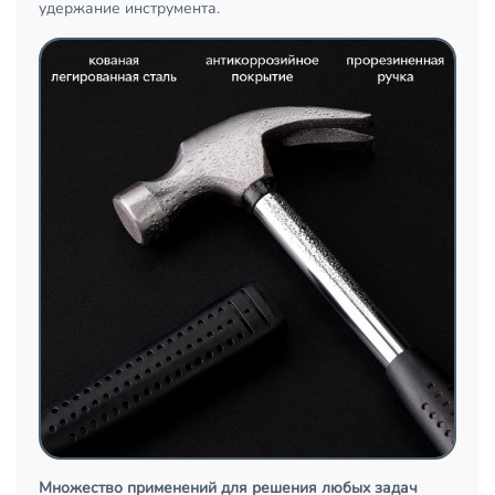
удержание инструмента.
Множество применений для решения любых задач