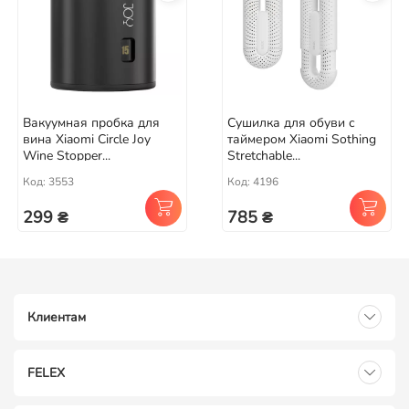
Вакуумная пробка для
Сушилка для обуви с
вина Xiaomi Circle Joy
таймером Xiaomi Sothing
Wine Stopper...
Stretchable...
Код: 3553
Код: 4196
299 ₴
785 ₴
Клиентам
FELEX