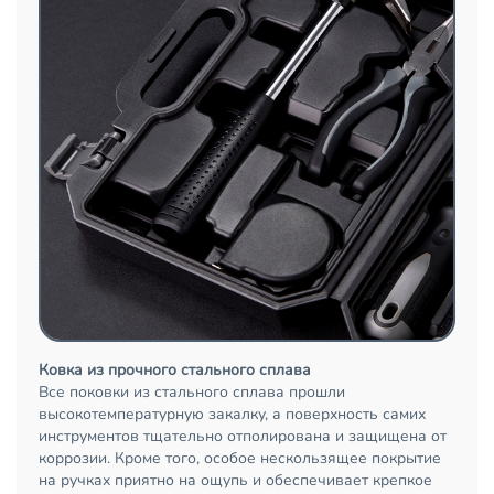
Ковка из прочного стального сплава
Все поковки из стального сплава прошли
высокотемпературную закалку, а поверхность самих
инструментов тщательно отполирована и защищена от
коррозии. Кроме того, особое нескользящее покрытие
на ручках приятно на ощупь и обеспечивает крепкое