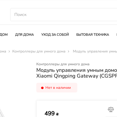
 ДОМ
ДЛЯ ДОМА
УХОД ЗА СОБОЙ
БЫТОВАЯ ТЕХНИКА
дома
Контроллеры для умного дома
Модуль управления умны
Контроллеры для умного дома
Модуль управления умным дом
Xiaomi Qingping Gateway (CGSP
Нет в наличии
499
₴