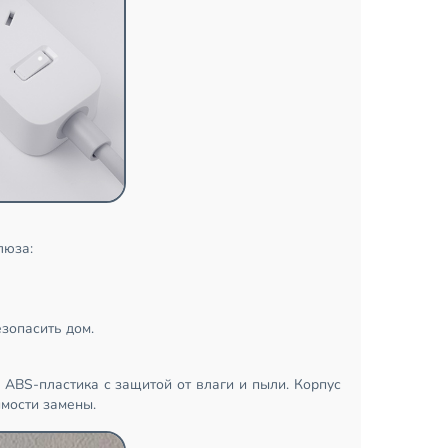
люза:
зопасить дом.
 ABS-пластика с защитой от влаги и пыли. Корпус
имости замены.