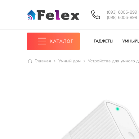
(093) 6006-899
(098) 6006-899
КАТАЛОГ
ГАДЖЕТЫ
УМНЫЙ
Главная
Умный дом
Устройства для умного 