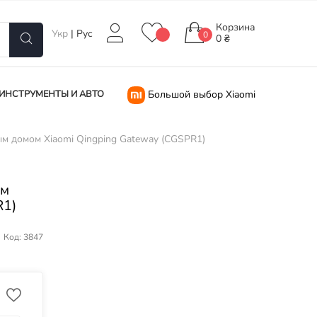
Корзина
Укр
|
Рус
0
0 ₴
ИНСТРУМЕНТЫ И АВТО
Большой выбор Xiaomi
м домом Xiaomi Qingping Gateway (CGSPR1)
ом
R1)
Код: 3847