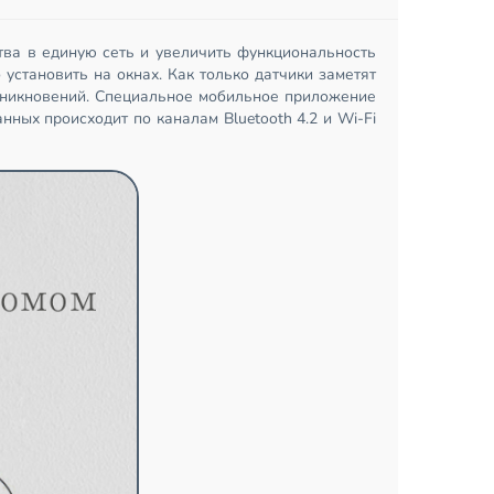
ства в единую сеть и увеличить функциональность
становить на окнах. Как только датчики заметят
роникновений. Специальное мобильное приложение
ных происходит по каналам Bluetooth 4.2 и Wi-Fi