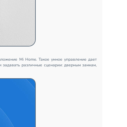
иложение Mi Home. Такое умное управление дает
и задавать различные сценарии: дверным замкам,