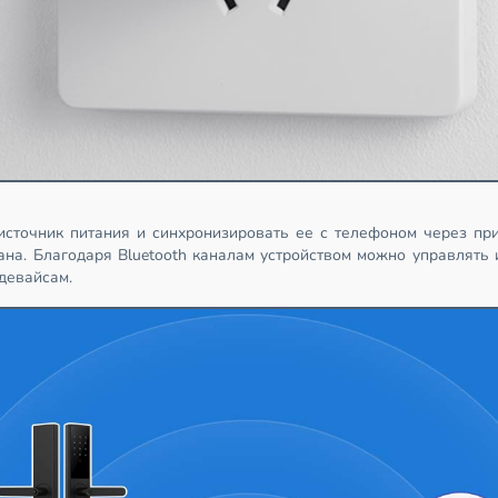
 источник питания и синхронизировать ее с телефоном через пр
ана. Благодаря Bluetooth каналам устройством можно управлять 
девайсам.