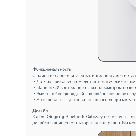
Функциональность
С помощью дополнительных интеллектуальных уст
• Датчик движения поможет автоматически включа
• Маленький контроллер с акселерометром позвол
• Вместе с беспроводной кнопкой шлюз может сл
• А специальные датчики на окнах и двери могут 
Дизайн
Xiaomi Qingping Bluetooth Gateway имеет очень 
девайса защищен от выгорания и царапин. Вы мож