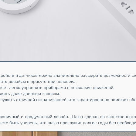
ройств и датчиков можно значительно расширить возможности ш
ть девайсы в присутствии человека.
яет легко управлять приборами в несколько движений.
ужить даже дверным звонком.
служить отличной сигнализацией, что гарантированно поможет обе
лаконичный и продуманный дизайн. Шлюз сделан из качественного
ете быть уверены, что шлюз прослужит долгие годы без необход