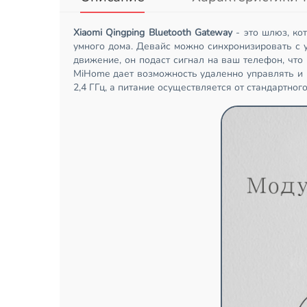
Xiaomi Qingping Bluetooth Gateway
- это шлюз, ко
умного дома. Девайс можно синхронизировать с 
движение, он подаст сигнал на ваш телефон, чт
MiHome дает возможность удаленно управлять и п
2,4 ГГц, а питание осуществляется от стандартног