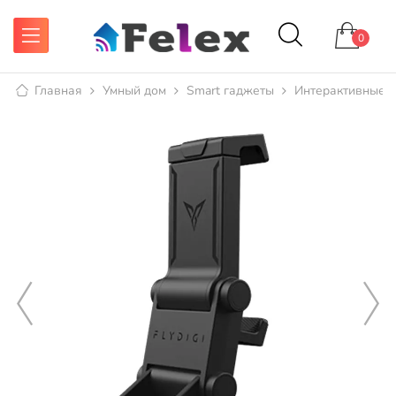
0
Главная
Умный дом
Smart гаджеты
Интерактивные 