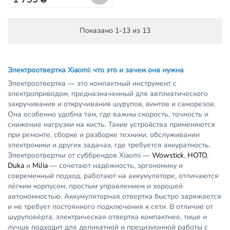
Показано 1-13 из 13
Электроотвертка Xiaomi: что это и зачем она нужна
Электроотвертка — это компактный инструмент с
электроприводом, предназначенный для автоматического
закручивания и откручивания шурупов, винтов и саморезов.
Она особенно удобна там, где важны скорость, точность и
снижение нагрузки на кисть. Такие устройства применяются
при ремонте, сборке и разборке техники, обслуживании
электроники и других задачах, где требуется аккуратность.
Электроотвертки от суббрендов Xiaomi —
Wowstick
,
HOTO
,
Duka
и
MiJia
— сочетают надёжность, эргономику и
современный подход, работают на аккумуляторе, отличаются
лёгким корпусом, простым управлением и хорошей
автономностью. Аккумуляторная отвертка быстро заряжается
и не требует постоянного подключения к сети. В отличие от
шуруповёрта, электрическая отвертка компактнее, тише и
лучше подходит для деликатной и прецизионной работы с