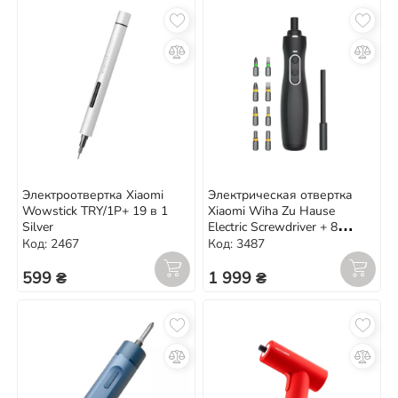
Электроотвертка Xiaomi
Электрическая отвертка
Wowstick TRY/1P+ 19 в 1
Xiaomi Wiha Zu Hause
Silver
Electric Screwdriver + 8
насадок
Код: 2467
Код: 3487
599 ₴
1 999 ₴