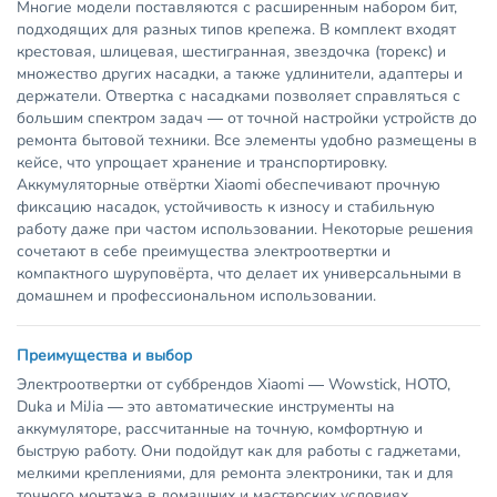
Многие модели поставляются с расширенным набором бит,
подходящих для разных типов крепежа. В комплект входят
крестовая, шлицевая, шестигранная, звездочка (торекс) и
множество других насадки, а также удлинители, адаптеры и
держатели. Отвертка с насадками позволяет справляться с
большим спектром задач — от точной настройки устройств до
ремонта бытовой техники. Все элементы удобно размещены в
кейсе, что упрощает хранение и транспортировку.
Аккумуляторные отвёртки Xiaomi обеспечивают прочную
фиксацию насадок, устойчивость к износу и стабильную
работу даже при частом использовании. Некоторые решения
сочетают в себе преимущества электроотвертки и
компактного шуруповёрта, что делает их универсальными в
домашнем и профессиональном использовании.
Преимущества и выбор
Электроотвертки от суббрендов Xiaomi — Wowstick, HOTO,
Duka и MiJia — это автоматические инструменты на
аккумуляторе, рассчитанные на точную, комфортную и
быструю работу. Они подойдут как для работы с гаджетами,
мелкими креплениями, для ремонта электроники, так и для
точного монтажа в домашних и мастерских условиях.