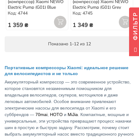
(компрессор) Xiaomi NEWO
(компрессор) Xiaomi NEWO
Electric Pump (G01) Blue
Electric Pump (G01) Grey
Код: 4744
Код: 4745
ФИЛЬТР
1 359 ₴
1 349 ₴
Показано 1-12 из 12
Портативные компрессоры Xiaomi: идеальное решение
для велосипедистов и не только
Аккумуляторный компрессор — это современное устройство,
которое становятся незаменимым помощником для
владельцев велосипедов, скутеров, мотоциклов и даже
легковых автомобилей. Особое внимание привлекают
электрические насосы для велосипеда от Xiaomi и его
суббрендов —
70mai
,
HOTO
и
MiJia
. Компактные, мощные и
универсальные, эти устройства превращают процесс накачки
шин в простую и быструю задачу. Рассмотрим, почему стоит
выбрать аккумуляторный насос вместо традиционного ручного