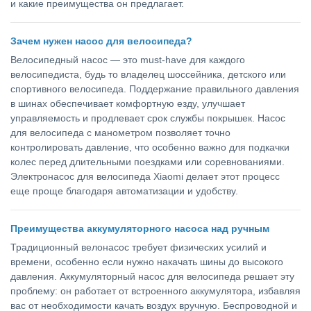
и какие преимущества он предлагает.
Зачем нужен насос для велосипеда?
Велосипедный насос — это must-have для каждого
велосипедиста, будь то владелец шоссейника, детского или
спортивного велосипеда. Поддержание правильного давления
в шинах обеспечивает комфортную езду, улучшает
управляемость и продлевает срок службы покрышек. Насос
для велосипеда с манометром позволяет точно
контролировать давление, что особенно важно для подкачки
колес перед длительными поездками или соревнованиями.
Электронасос для велосипеда Xiaomi делает этот процесс
еще проще благодаря автоматизации и удобству.
Преимущества аккумуляторного насоса над ручным
Традиционный велонасос требует физических усилий и
времени, особенно если нужно накачать шины до высокого
давления. Аккумуляторный насос для велосипеда решает эту
проблему: он работает от встроенного аккумулятора, избавляя
вас от необходимости качать воздух вручную. Беспроводной и