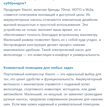
суббрендов?
Продукция Xiaomi, включая бренды 70mai, HOTO и MiJia,
славится сочетанием инноваций и доступной цены. Их
аккумуляторные насосы отличаются компактным дизайном,
высокой мощностью и простотой использования. Эти
устройства не только экономят ваше время, но и
обеспечивают точность благодаря встроенному манометру.
Маленький размер позволяет брать их с собой куда угодно, а
беспроводная конструкция делает процесс накачки
максимально удобным. Такой электрический насос для
велосипеда — это инвестиция в комфорт и универсальность.
Компактный помощник для любых задач
Портативный компрессор Xiaomi — это идеальный выбор для
тех, кто ценит удобство и функциональность. Аккумуляторный
велонасос с манометром справится с подкачкой колес
велосипеда, спортивного инвентаря, мотоцикла, или даже
автомобиля. Маленький, но мощный, он заменяет громоздкие
ручные насосы, предлагая современное решение для накачки
шин. Если вам нужен надежный и универсальный помощник,