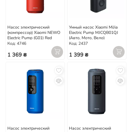
Насос электрический
Умный насос Xiaomi MiJia
(компрессор) Xiaomi NEWO
Electric Pump MJCQB01QJ
Electric Pump (G01) Red
(Авто, Мото, Вело)
Код: 4746
Код: 2437
1 369 ₴
1 399 ₴
Насос электрический
Насос электрический