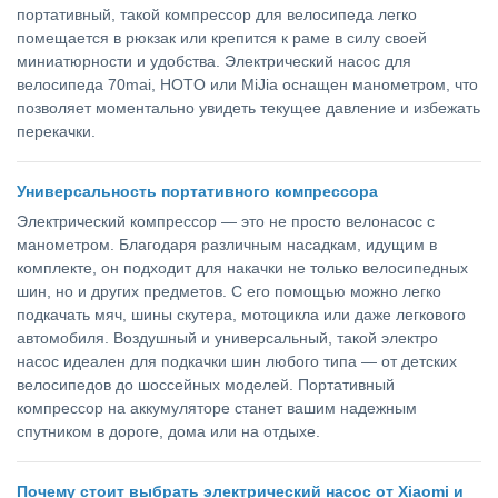
портативный, такой компрессор для велосипеда легко
помещается в рюкзак или крепится к раме в силу своей
миниатюрности и удобства. Электрический насос для
велосипеда 70mai, HOTO или MiJia оснащен манометром, что
позволяет моментально увидеть текущее давление и избежать
перекачки.
Универсальность портативного компрессора
Электрический компрессор — это не просто велонасос с
манометром. Благодаря различным насадкам, идущим в
комплекте, он подходит для накачки не только велосипедных
шин, но и других предметов. С его помощью можно легко
подкачать мяч, шины скутера, мотоцикла или даже легкового
автомобиля. Воздушный и универсальный, такой электро
насос идеален для подкачки шин любого типа — от детских
велосипедов до шоссейных моделей. Портативный
компрессор на аккумуляторе станет вашим надежным
спутником в дороге, дома или на отдыхе.
Почему стоит выбрать электрический насос от Xiaomi и