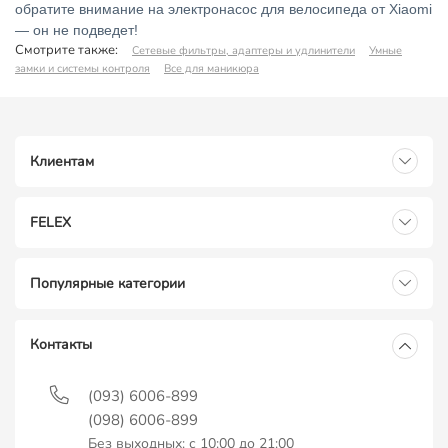
обратите внимание на электронасос для велосипеда от Xiaomi
— он не подведет!
Смотрите также:
Сетевые фильтры, адаптеры и удлинители
Умные
замки и системы контроля
Все для маникюра
Клиентам
FELEX
Популярные категории
Контакты
(093) 6006-899
(098) 6006-899
Без выходных: с 10:00 до 21:00