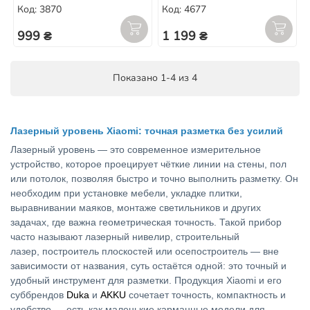
Код: 3870
Код: 4677
999 ₴
1 199 ₴
Показано 1-4 из 4
Лазерный уровень Xiaomi: точная разметка без усилий
Лазерный уровень — это современное измерительное
устройство, которое проецирует чёткие линии на стены, пол
или потолок, позволяя быстро и точно выполнить разметку. Он
необходим при установке мебели, укладке плитки,
выравнивании маяков, монтаже светильников и других
задачах, где важна геометрическая точность. Такой прибор
часто называют лазерный нивелир, строительный
лазер, построитель плоскостей или осепостроитель — вне
зависимости от названия, суть остаётся одной: это точный и
удобный инструмент для разметки. Продукция Xiaomi и его
суббрендов
Duka
и
AKKU
сочетает точность, компактность и
удобство — есть как маленькие карманные модели для