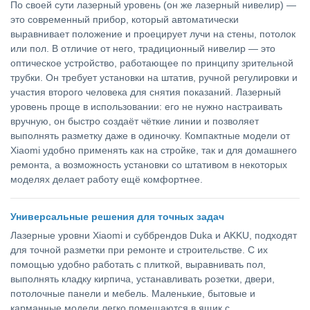
По своей сути лазерный уровень (он же лазерный нивелир) —
это современный прибор, который автоматически
выравнивает положение и проецирует лучи на стены, потолок
или пол. В отличие от него, традиционный нивелир — это
оптическое устройство, работающее по принципу зрительной
трубки. Он требует установки на штатив, ручной регулировки и
участия второго человека для снятия показаний. Лазерный
уровень проще в использовании: его не нужно настраивать
вручную, он быстро создаёт чёткие линии и позволяет
выполнять разметку даже в одиночку. Компактные модели от
Xiaomi удобно применять как на стройке, так и для домашнего
ремонта, а возможность установки со штативом в некоторых
моделях делает работу ещё комфортнее.
Универсальные решения для точных задач
Лазерные уровни Xiaomi и суббрендов Duka и AKKU, подходят
для точной разметки при ремонте и строительстве. С их
помощью удобно работать с плиткой, выравнивать пол,
выполнять кладку кирпича, устанавливать розетки, двери,
потолочные панели и мебель. Маленькие, бытовые и
карманные модели легко помещаются в ящик с