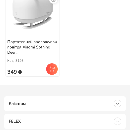
Портативний зволожувач
повітря Xiaomi Sothing
Deer...
Код: 3193
349 ₴
Клієнтам
FELEX