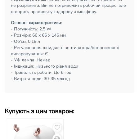
не розрізнити. Він не потривожить робочий процес, але
створить правильну і здорову атмосферу.
Основні характеристики
:
- Потужність: 2.5 W
- Розміри: 66 x 66 x 146 мм
- Об'єм: 0.18 л
- Регулювання швидкості вентилятора/інтенсивності
випаровування: Є
- УФ лампа: Немає
- Індикація: Низького рівня води
- Тривалість роботи: До 6 год
- Витрата води: 30-35 мл/год
Купують з цим товаром: