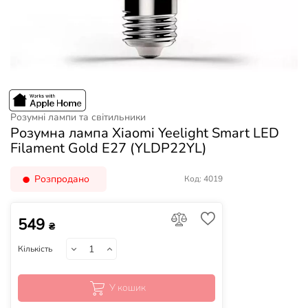
Розумні лампи та світильники
Розумна лампа Xiaomi Yeelight Smart LED
Filament Gold E27 (YLDP22YL)
Розпродано
Код: 4019
549
₴
Кількість
У кошик