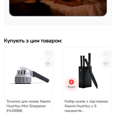
Купують з цим товаром:
Відео
Точилка для ножів Xiaomi
Набір ножів з підставкою
HuoHou Mini Sharpener
Xiaomi HuoHou з 5
(HU0066)
предметів...