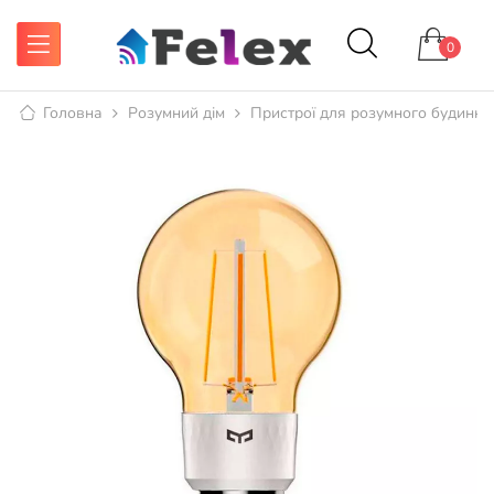
0
Головна
Розумний дім
Пристрої для розумного будинку