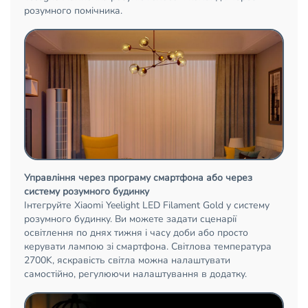
розумного помічника.
Управління через програму смартфона або через
систему розумного будинку
Інтегруйте Xiaomi Yeelight LED Filament Gold у систему
розумного будинку. Ви можете задати сценарії
освітлення по днях тижня і часу доби або просто
керувати лампою зі смартфона. Світлова температура
2700K, яскравість світла можна налаштувати
самостійно, регулюючи налаштування в додатку.