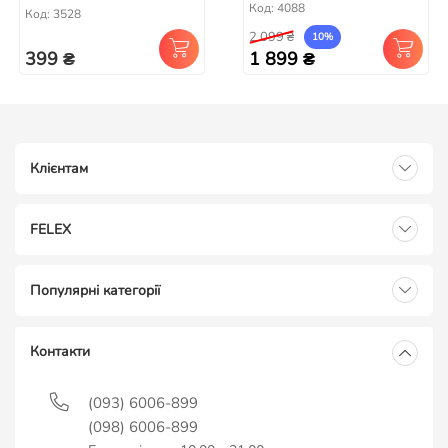
Код: 4088
Код: 3528
2 099 ₴
10%
399 ₴
1 899 ₴
Клієнтам
FELEX
Популярні категорії
Контакти
(093) 6006-899
(098) 6006-899