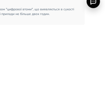
ром "цифрової втоми", що виявляється в сухості
 прилади не більше двох годин.