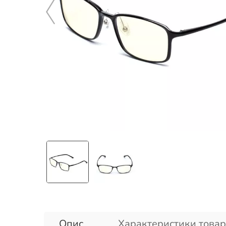
Опис
Характеристики товар