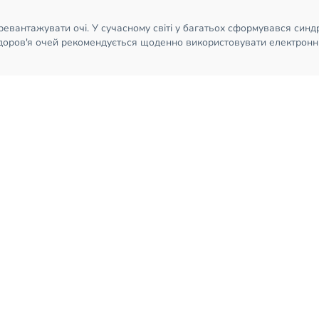
ревантажувати очі. У сучасному світі у багатьох сформувався синд
здоров'я очей рекомендується щоденно використовувати електронні