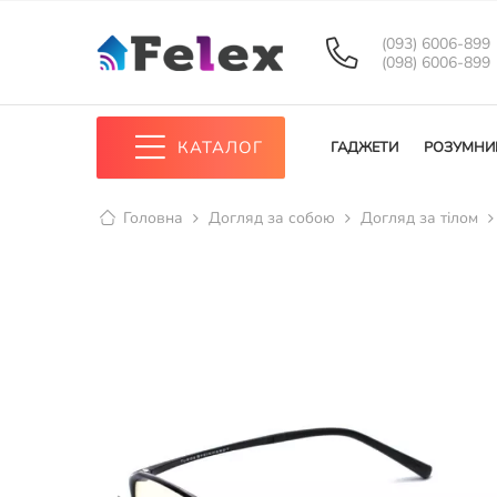
(093) 6006-899
(098) 6006-899
КАТАЛОГ
ГАДЖЕТИ
РОЗУМНИ
Головна
Догляд за собою
Догляд за тілом