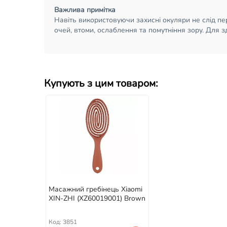
Важлива примітка
Навіть використовуючи захисні окуляри не слід пе
очей, втоми, ослаблення та помутніння зору. Для 
Купують з цим товаром:
Масажний гребінець Xiaomi
XIN-ZHI (XZ60019001) Brown
Код: 3851