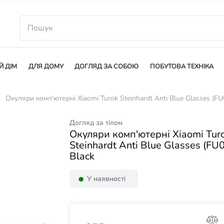
Й ДІМ
ДЛЯ ДОМУ
ДОГЛЯД ЗА СОБОЮ
ПОБУТОВА ТЕХНІКА
Окуляри комп'ютерні Xiaomi Turok Steinhardt Anti Blue Glasses (FU
Догляд за тілом
Окуляри комп'ютерні Xiaomi Tur
Steinhardt Anti Blue Glasses (FU
Black
У наявності