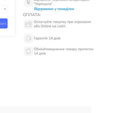
"Укрпошта"
Відправимо у понеділок
ОПЛАТА:
Оплачуйте покупку при отриманні
идко
або Online на сайті
Гарантія 14 днів
Обмін/повернення товару протягом
14 днів