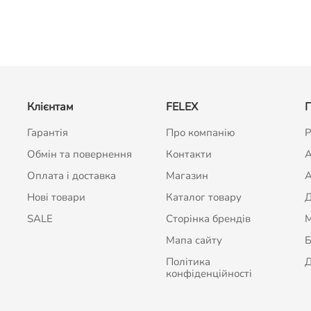
Клієнтам
FELEX
П
Гарантія
Про компанію
Р
Обмін та повернення
Контакти
A
Оплата і доставка
Магазин
А
Нові товари
Каталог товару
Д
SALE
Сторінка брендів
Мапа сайту
Б
Політика
Д
конфіденційності