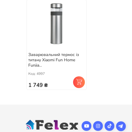
Заварювальний термос із
титану Xiaomi Fun Home
Funjia...
Код: 4997
1 749 ₴