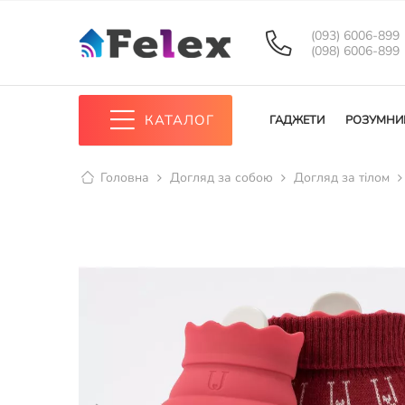
(093) 6006-899
(098) 6006-899
КАТАЛОГ
ГАДЖЕТИ
РОЗУМНИ
Головна
Догляд за собою
Догляд за тілом