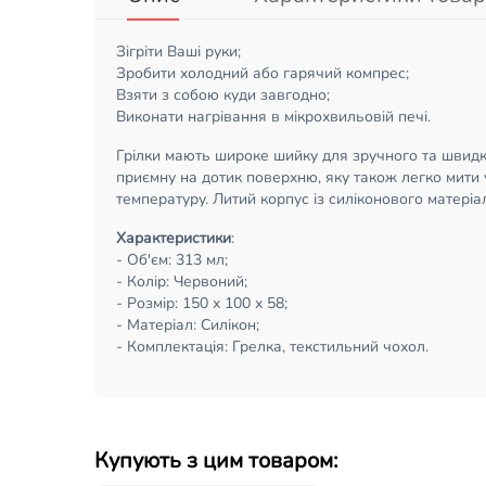
Зігріти Ваші руки;
Зробити холодний або гарячий компрес;
Взяти з собою куди завгодно;
Виконати нагрівання в мікрохвильовій печі.
Грілки мають широке шийку для зручного та швидког
приємну на дотик поверхню, яку також легко мити у
температуру. Литий корпус із силіконового матеріа
Характеристики
:
- Об'єм: 313 мл;
- Колір: Червоний;
- Розмір: 150 х 100 х 58;
- Матеріал: Силікон;
- Комплектація: Грелка, текстильний чохол.
Купують з цим товаром: