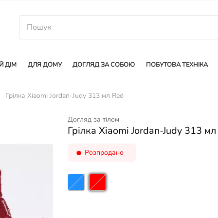
Й ДІМ
ДЛЯ ДОМУ
ДОГЛЯД ЗА СОБОЮ
ПОБУТОВА ТЕХНІКА
Грілка Xiaomi Jordan-Judy 313 мл Red
Догляд за тілом
Грілка Xiaomi Jordan-Judy 313 мл
Розпродано