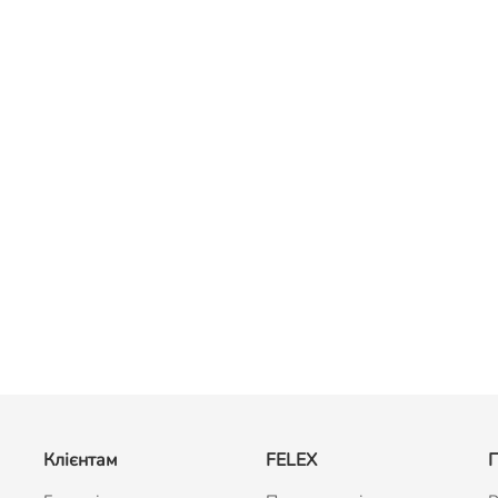
Клієнтам
FELEX
П