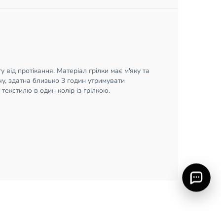
від протікання. Матеріал грілки має м'яку та
чу, здатна близько 3 годин утримувати
текстилю в один колір із грілкою.