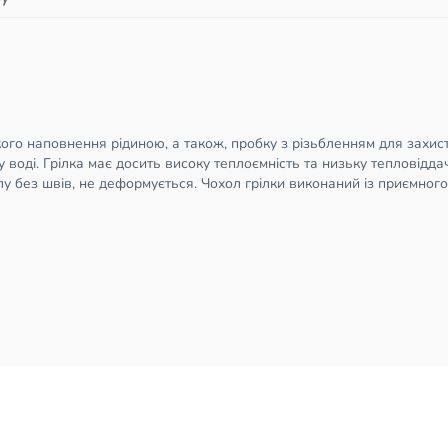
о наповнення рідиною, а також, пробку з різьбленням для захисту 
 воді. Грілка має досить високу теплоємність та низьку тепловідда
лу без швів, не деформується. Чохол грілки виконаний із приємного 