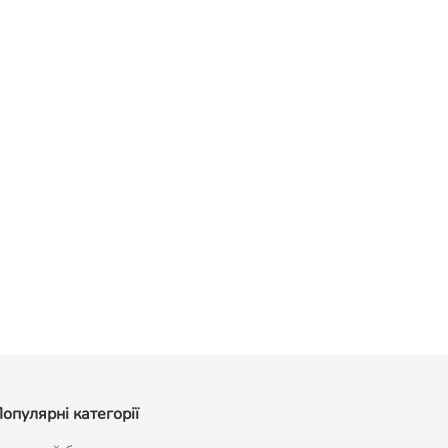
опулярні категорії