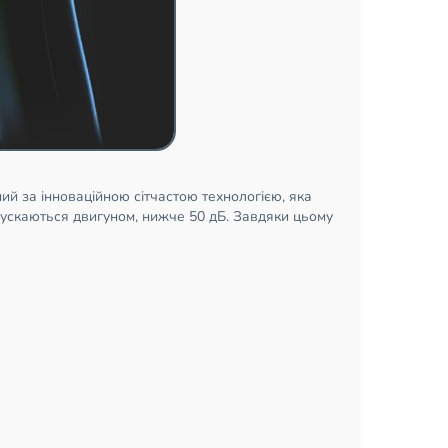
ий за інноваційною сітчастою технологією, яка
ипускаються двигуном, нижче 50 дБ. Завдяки цьому