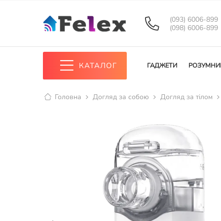
(093) 6006-899
(098) 6006-899
КАТАЛОГ
ГАДЖЕТИ
РОЗУМНИ
Головна
Догляд за собою
Догляд за тілом