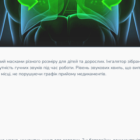
й масками різного розміру для дітей та дорослих. Інгалятор зібран
утність гучних звуків під час роботи. Рівень звукових хвиль, що в
місці, не порушуючи графік прийому медикаментів.