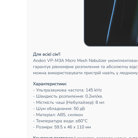
Для всієї сім'ї
Andon VP-M3A Micro Mesh Nebulizer укомплектовани
гарантує рівномірне розпилення та абсолютну відс
можна використовувати пристрій навіть у людному 
Характеристики:
- Ультразвукова частота: 145 kHz
- Швидкість розпилення: 0.2мл/хв.
- Місткість чаші (Небулайзер): 8 мл
- Шум обладнання: 50 дБ
- Матеріал: ABS, силікон
- Температура води: ≤60°C
- Розміри: 59.5 x 46 x 110 мм