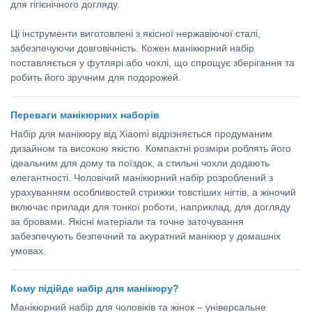
для гігієнічного догляду.
Ці інструменти виготовлені з якісної нержавіючої сталі,
забезпечуючи довговічність. Кожен манікюрний набір
поставляється у футлярі або чохлі, що спрощує зберігання та
робить його зручним для подорожей.
Переваги манікюрних наборів
Набір для манікюру від Xiaomi відрізняється продуманим
дизайном та високою якістю. Компактні розміри роблять його
ідеальним для дому та поїздок, а стильні чохли додають
елегантності. Чоловічий манікюрний набір розроблений з
урахуванням особливостей стрижки товстіших нігтів, а жіночий
включає прилади для тонкої роботи, наприклад, для догляду
за бровами. Якісні матеріали та точне заточування
забезпечують безпечний та акуратний манікюр у домашніх
умовах.
Кому підійде набір для манікюру?
Манікюрний набір для чоловіків та жінок – універсальне