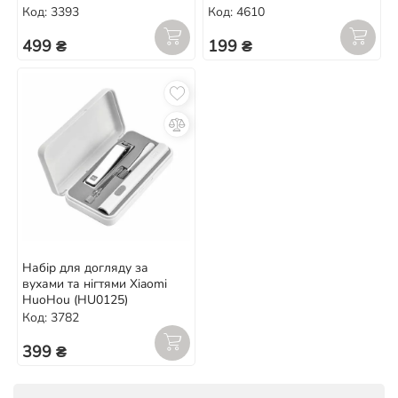
Код: 3393
Код: 4610
499 ₴
199 ₴
Набір для догляду за
вухами та нігтями Xiaomi
HuoHou (HU0125)
Код: 3782
399 ₴