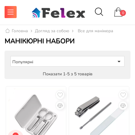
0
Головна
Догляд за собою
Все для манікюра
МАНІКЮРНІ НАБОРИ

Популярні
Показати 1-5 з 5 товарів