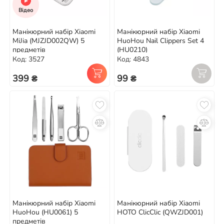
Відео
Манікюрний набір Xiaomi
Манікюрний набір Xiaomi
MiJia (MJZJD002QW) 5
HuoHou Nail Clippers Set 4
предметів
(HU0210)
Код: 3527
Код: 4843
399 ₴
99 ₴
Манікюрний набір Xiaomi
Манікюрний набір Xiaomi
HuoHou (HU0061) 5
HOTO ClicClic (QWZJD001)
предметів