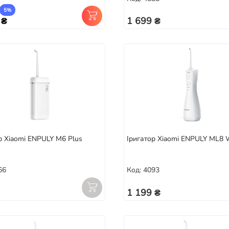
5%
 ₴
1 699 ₴
р Xiaomi ENPULY M6 Plus
Іригатор Xiaomi ENPULY ML8 
66
Код: 4093
1 199 ₴