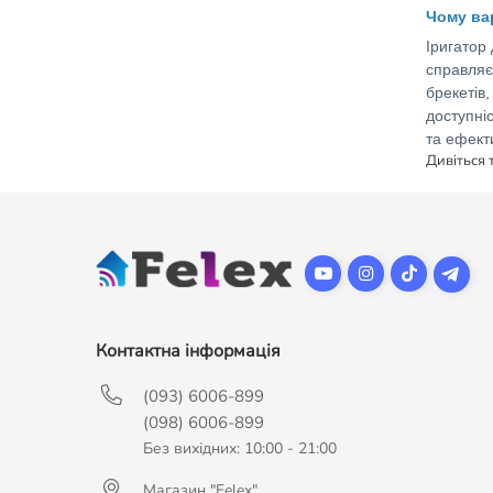
Чому ва
Іригатор 
справляє
брекетів,
доступні
та ефект
Дивіться 
Контактна інформація
(093) 6006-899
(098) 6006-899
Без вихідних: 10:00 - 21:00
Магазин "Felex"