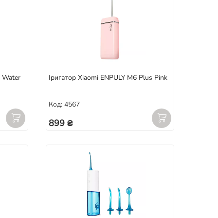
e Water
Іригатор Xiaomi ENPULY M6 Plus Pink
Код: 4567
899 ₴