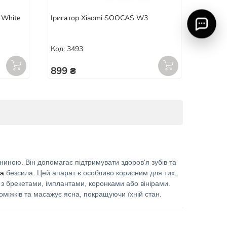
 White
Іригатор Xiaomi SOOCAS W3
Код: 3493
899 ₴
ниною. Він допомагає підтримувати здоров'я зубів та
ка
безсила. Цей апарат є особливо корисним для тих,
 з брекетами, імплантами, коронками або вінірами.
міжків та масажує ясна, покращуючи їхній стан.