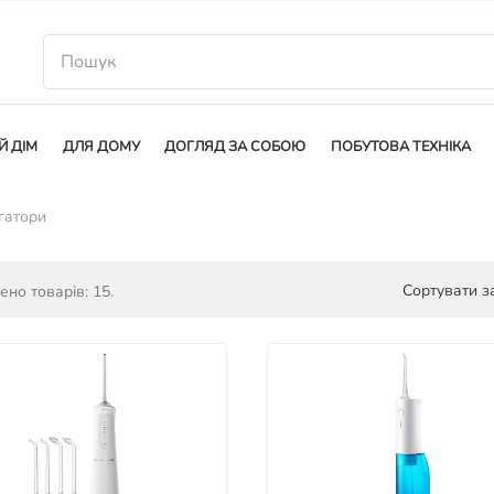
Й ДІМ
ДЛЯ ДОМУ
ДОГЛЯД ЗА СОБОЮ
ПОБУТОВА ТЕХНІКА
игатори
Сортувати за
ено товарів: 15.