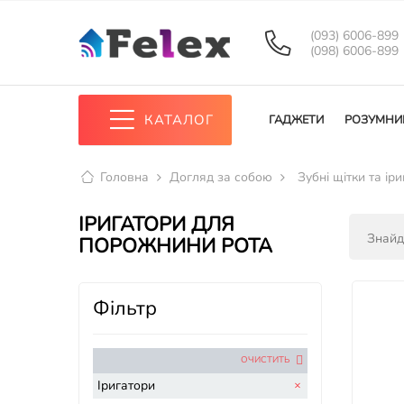
(093) 6006-899
(098) 6006-899
КАТАЛОГ
ГАДЖЕТИ
РОЗУМНИ
Головна
Догляд за собою
Зубні щітки та ір
ІРИГАТОРИ ДЛЯ
Знайд
ПОРОЖНИНИ РОТА
Фільтр
ОЧИСТИТЬ
Іригатори