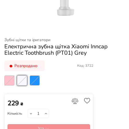
Зубні щітки та іригатори
Електрична зубна щітка Xiaomi Inncap
Electric Toothbrush (PT01) Grey
Розпродано
Код: 3722
229
₴
Кількість