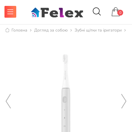
0
Головна
Догляд за собою
Зубні щітки та іригатори
Е