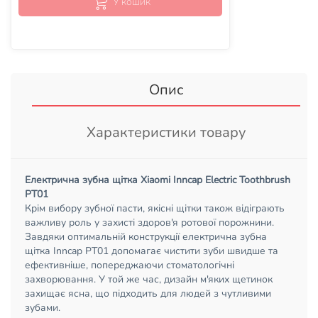
У кошик
Опис
Характеристики товару
Електрична зубна щітка Xiaomi Inncap Electric Toothbrush
PT01
Крім вибору зубної пасти, якісні щітки також відіграють
важливу роль у захисті здоров'я ротової порожнини.
Завдяки оптимальній конструкції електрична зубна
щітка Inncap PT01 допомагає чистити зуби швидше та
ефективніше, попереджаючи стоматологічні
захворювання. У той же час, дизайн м'яких щетинок
захищає ясна, що підходить для людей з чутливими
зубами.