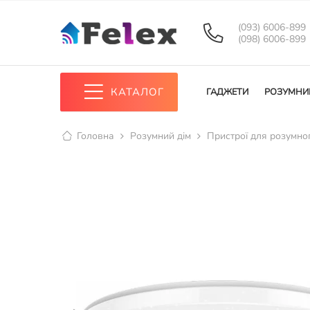
(093) 6006-899
(098) 6006-899
КАТАЛОГ
ГАДЖЕТИ
РОЗУМНИ
Головна
Розумний дім
Пристрої для розумно