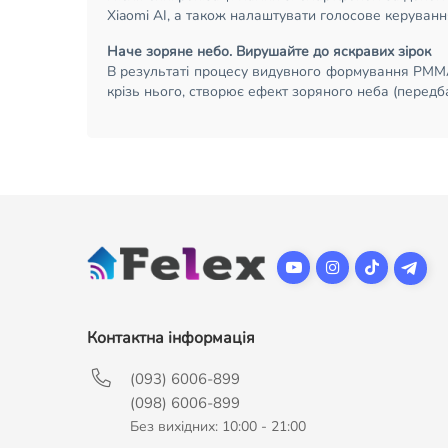
Xiaomi AI, а також налаштувати голосове керуванн
Наче зоряне небо. Вирушайте до яскравих зірок
В результаті процесу видувного формування PMMA
крізь нього, створює ефект зоряного неба (передба
Контактна інформація
(093) 6006-899
(098) 6006-899
Без вихідних: 10:00 - 21:00