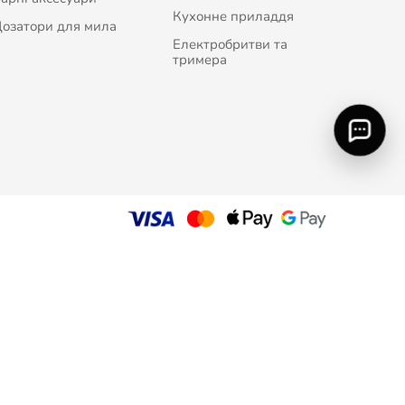
Кухонне приладдя
озатори для мила
Електробритви та
тримера