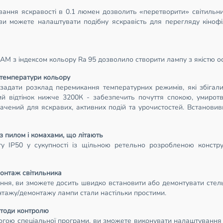
вання яскравості в 0.1 люмен дозволить «перетворити» світильн
ви можете налаштувати подібну яскравість для перегляду кіно
AM з індексом кольору Ra 95 дозволило створити лампу з якістю ос
 температури кольору
адати розклад перемикання температурних режимів, які збігалис
й відтінок нижче 3200К - забезпечить почуття спокою, умирот
начений для яскравих, активних подій та урочистостей. Встанов
з пилом і комахами, що літають
рту IP50 у сукупності із щільною ретельно розробленою констр
монтаж світильника
ння, ви зможете досить швидко встановити або демонтувати стел
нтажу/демонтажу лампи стали настільки простими.
методи контролю
могою спеціальної програми, ви зможете виконувати налаштування 