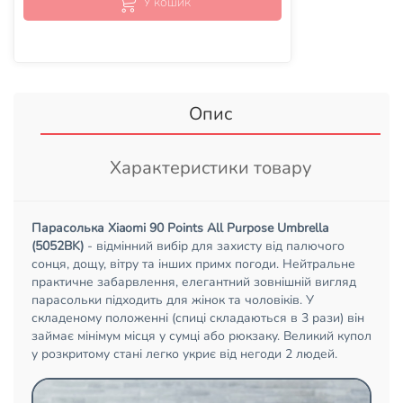
У кошик
Опис
Характеристики товару
Парасолька Xiaomi 90 Points All Purpose Umbrella
(5052BK)
- відмінний вибір для захисту від палючого
сонця, дощу, вітру та інших примх погоди. Нейтральне
практичне забарвлення, елегантний зовнішній вигляд
парасольки підходить для жінок та чоловіків. У
складеному положенні (спиці складаються в 3 рази) він
займає мінімум місця у сумці або рюкзаку. Великий купол
у розкритому стані легко укриє від негоди 2 людей.