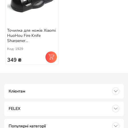
Точилка для ножів Xiaomi
HuoHou Fire Knife
Sharpener...
Код: 1929
349 ₴
Клієнтам
FELEX
Популярні категорії