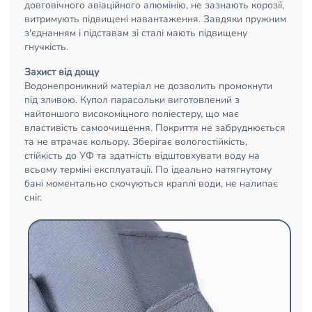
довговічного авіаційного алюмінію, не зазнають корозії,
витримують підвищені навантаження. Завдяки пружним
з'єднанням і підставам зі сталі мають підвищену
гнучкість.
Захист від дощу
Водонепроникний матеріал не дозволить промокнути
під зливою. Купол парасольки виготовлений з
найтоншого високоміцного поліестеру, що має
властивість самоочищення. Покриття не забруднюється
та не втрачає кольору. Зберігає вологостійкість,
стійкість до УФ та здатність відштовхувати воду на
всьому терміні експлуатації. По ідеально натягнутому
бані моментально скочуються краплі води, не налипає
сніг.