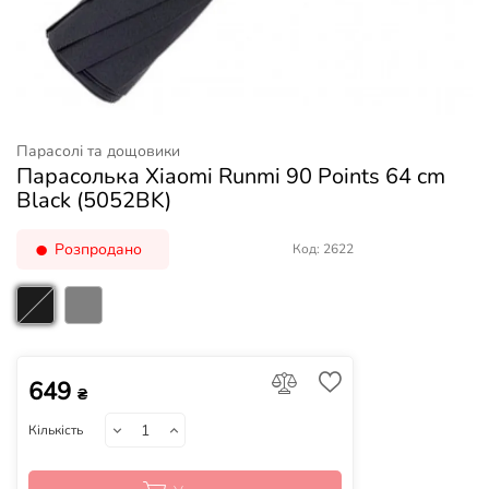
Парасолі та дощовики
Парасолька Xiaomi Runmi 90 Points 64 cm
Black (5052BK)
Розпродано
Код: 2622
649
₴
Кількість