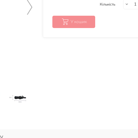
Кількість
У кошик
у