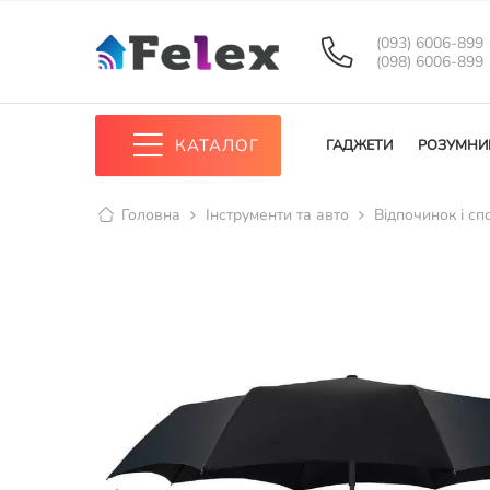
(093) 6006-899
(098) 6006-899
КАТАЛОГ
ГАДЖЕТИ
РОЗУМНИ
Головна
Інструменти та авто
Відпочинок і сп