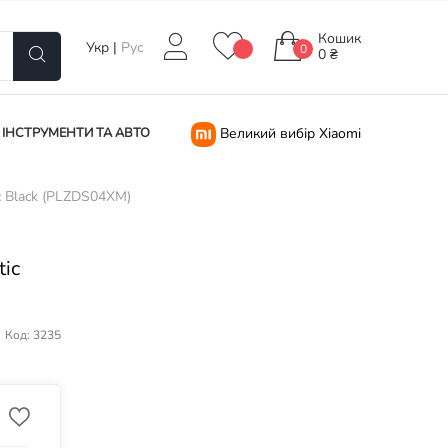
Кошик
Укр
|
Рус
0
0 ₴
ІНСТРУМЕНТИ ТА АВТО
Великий вибір Xiaomi
c Black (PLZDS04XM)
tic
Код: 3235