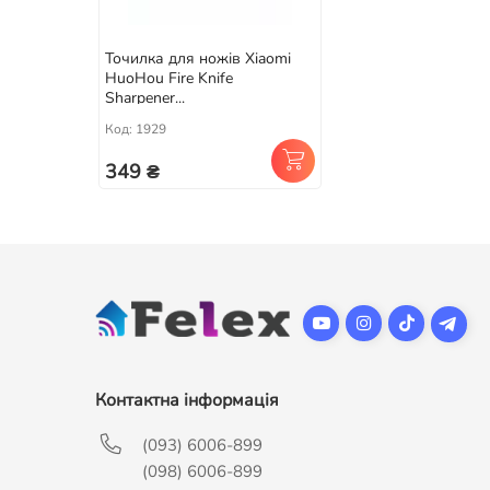
Точилка для ножів Xiaomi
HuoHou Fire Knife
Sharpener...
Код: 1929
349 ₴
Контактна інформація
(093) 6006-899
(098) 6006-899