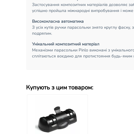
Застосування композитних матеріалів дозволяє заб
успішно пройшла міжнародні випробування і може 
Висококласна автоматика
З усіх кутів ручки парасольки знято круглу фаску,
подряпин.
Унікальний композитний матеріал
Механізми парасольки Pinlo виконані з унікального
сплітаються воєдино для протистояння будь-яким 
Купують з цим товаром: