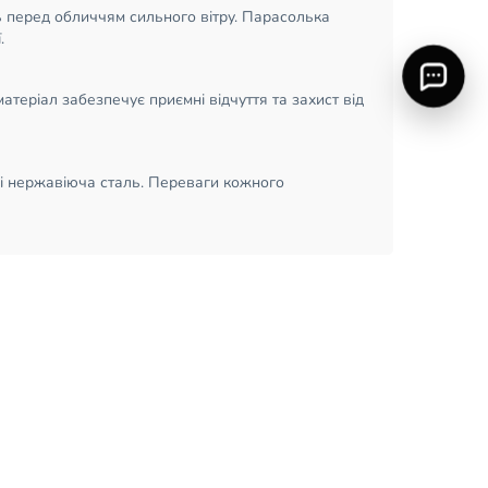
ть перед обличчям сильного вітру. Парасолька
.
атеріал забезпечує приємні відчуття та захист від
о і нержавіюча сталь. Переваги кожного