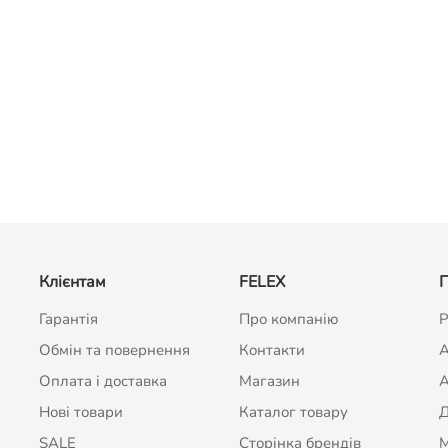
Клієнтам
FELEX
П
Гарантія
Про компанію
Р
Обмін та повернення
Контакти
A
Оплата і доставка
Магазин
А
Нові товари
Каталог товару
Д
SALE
Сторінка брендів