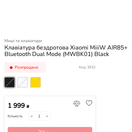
Миші та клавіатури
Клавіатура бездротова Xiaomi MiiiW AIR85+
Bluetooth Dual Mode (MWBK01) Black
Розпродано
Код: 3532
1 999
₴
Кількість