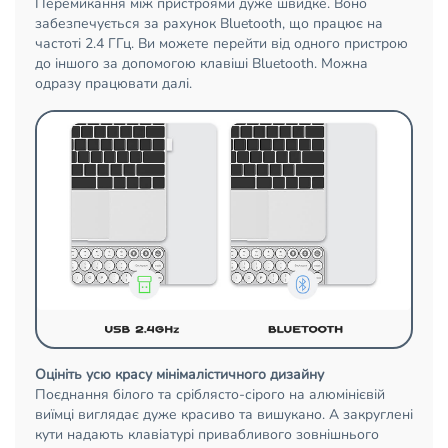
Перемикання між пристроями дуже швидке. Воно
забезпечується за рахунок Bluetooth, що працює на
частоті 2.4 ГГц. Ви можете перейти від одного пристрою
до іншого за допомогою клавіші Bluetooth. Можна
одразу працювати далі.
Оцініть усю красу мінімалістичного дизайну
Поєднання білого та сріблясто-сірого на алюмінієвій
виїмці виглядає дуже красиво та вишукано. А закруглені
кути надають клавіатурі привабливого зовнішнього