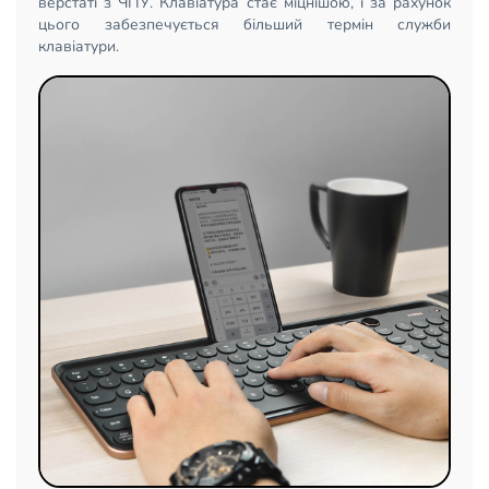
верстаті з ЧПУ. Клавіатура стає міцнішою, і за рахунок
цього забезпечується більший термін служби
клавіатури.