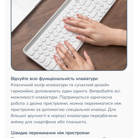
Відчуйте всю функціональність клавіатури
Класичний колір клавіатури та сучасний дизайн
гармонійно доповнюють один одного. Випробуйте всі
можливості клавіатури. Підтримується одночасна
робота з двома пристроями, можна перемикатися між
пристроями за допомогою спеціальної клавіші. Для
більшої зручності в корпусі клавіатури передбачено
виїмку для смартфона або планшета.
Швидке перемикання між пристроями