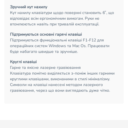
Зручний кут нахилу
Кут нахилу клавіатури щодо поверхні становить 6˚, що
відповідає всім ергономічним вимогам. Руки не
втомлюються навіть при тривалій експлуатації.
Підтримуються основні гарячі клавіші
Підтримуються функціональні клавіші F1-F12 для
операційних систем Windows та Mac Os. Працювати
буде набагато швидше та зручніше.
Круглі клавіші
Гарне та якісне лазерне гравіювання
Клавіатура помітно виділяється з-поміж інших гарними
круглими клавішами, виконаними в стилі мінімалізму.
Символи на клавіші нанесені методом лазерного
гравіювання, через що вони виглядають дуже чітко.