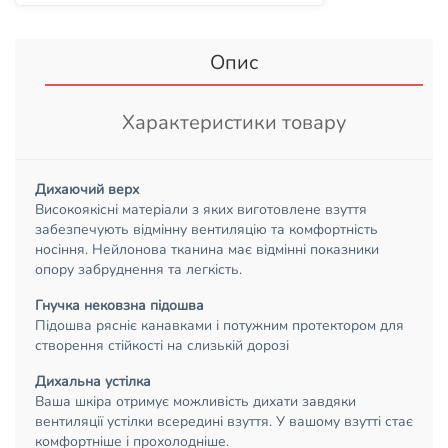
Опис
Характеристики товару
Дихаючий верх
Високоякісні матеріали з яких виготовлене взуття
забезпечують відмінну вентиляцію та комфортність
носіння. Нейлонова тканина має відмінні показники
опору забруднення та легкість.
Гнучка нековзна підошва
Підошва рясніє канавками і потужним протектором для
створення стійкості на слизькій дорозі
Дихальна устілка
Ваша шкіра отримує можливість дихати завдяки
вентиляції устілки всередині взуття. У вашому взутті стає
комфортніше і прохолодніше.