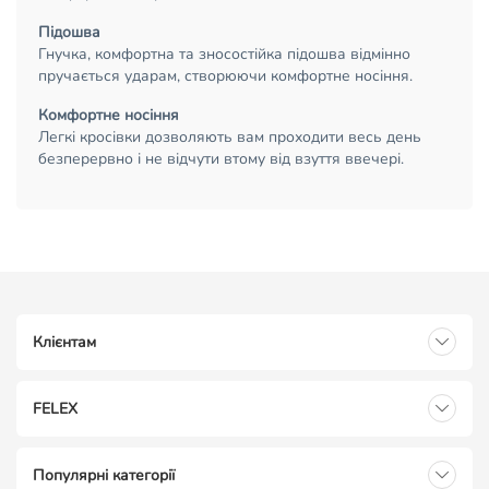
Підошва
Гнучка, комфортна та зносостійка підошва відмінно
пручається ударам, створюючи комфортне носіння.
Комфортне носіння
Легкі кросівки дозволяють вам проходити весь день
безперервно і не відчути втому від взуття ввечері.
Клієнтам
FELEX
Популярні категорії