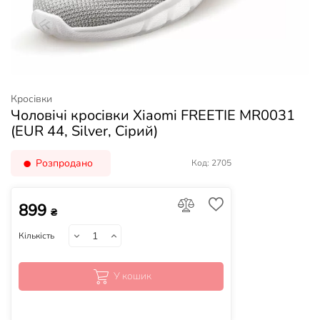
Кросівки
Чоловічі кросівки Xiaomi FREETIE MR0031
(EUR 44, Silver, Сірий)
Розпродано
Код: 2705
899
₴
Кількість
У кошик