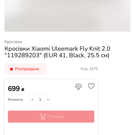
Кросівки
Кросівки Xiaomi Uleemark Fly Knit 2.0
"119289203" (EUR 41, Black, 25.5 см)
Розпродано
Код: 3375
699
₴
Кількість
У кошик