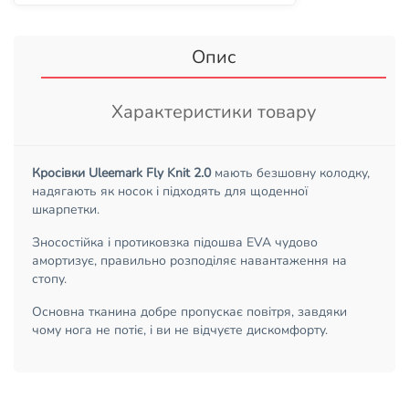
Опис
Характеристики товару
Кросівки Uleemark Fly Knit 2.0
мають безшовну колодку,
надягають як носок і підходять для щоденної
шкарпетки.
Зносостійка і протиковзка підошва EVA чудово
амортизує, правильно розподіляє навантаження на
стопу.
Основна тканина добре пропускає повітря, завдяки
чому нога не потіє, і ви не відчуєте дискомфорту.