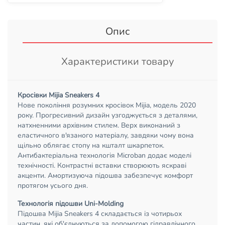
Опис
Характеристики товару
Кросівки Mijia Sneakers 4
Нове покоління розумних кросівок Mijia, модель 2020
року. Прогресивний дизайн узгоджується з деталями,
натхненними архівним стилем. Верх виконаний з
еластичного в'язаного матеріалу, завдяки чому вона
щільно облягає стопу на кшталт шкарпеток.
Антибактеріальна технологія Microban додає моделі
технічності. Контрастні вставки створюють яскраві
акценти. Амортизуюча підошва забезпечує комфорт
протягом усього дня.
Технологія підошви Uni-Molding
Підошва Mijia Sneakers 4 складається із чотирьох
частин, які об'єднуються за допомогою гідравлічного