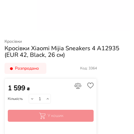
Кросівки
Кросівки Xiaomi Mijia Sneakers 4 A12935
(EUR 42, Black, 26 см)
Розпродано
Код: 3364
1 599
₴
Кількість
У кошик