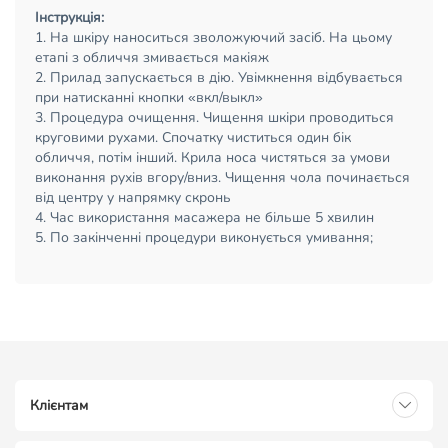
Інструкція:
1. На шкіру наноситься зволожуючий засіб. На цьому
етапі з обличчя змивається макіяж
2. Прилад запускається в дію. Увімкнення відбувається
при натисканні кнопки «вкл/выкл»
3. Процедура очищення. Чищення шкіри проводиться
круговими рухами. Спочатку чиститься один бік
обличчя, потім інший. Крила носа чистяться за умови
виконання рухів вгору/вниз. Чищення чола починається
від центру у напрямку скронь
4. Час використання масажера не більше 5 хвилин
5. По закінченні процедури виконується умивання;
Клієнтам