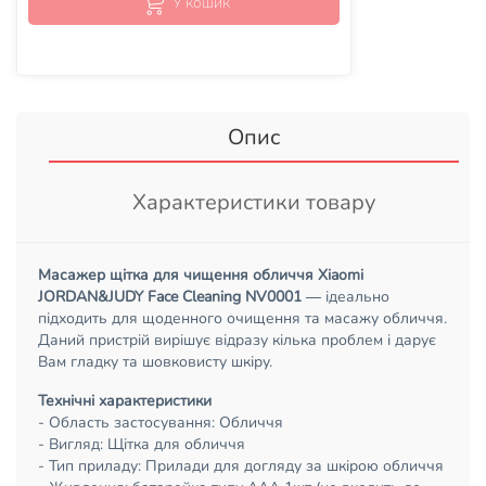
У кошик
Опис
Характеристики товару
Масажер щітка для чищення обличчя Xiaomi
JORDAN&JUDY Face Cleaning NV0001
— ідеально
підходить для щоденного очищення та масажу обличчя.
Даний пристрій вирішує відразу кілька проблем і дарує
Вам гладку та шовковисту шкіру.
Технічні характеристики
- Область застосування: Обличчя
- Вигляд: Щітка для обличчя
- Тип приладу: Прилади для догляду за шкірою обличчя