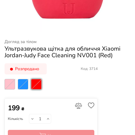
Догляд за тілом
Ультразвукова щітка для обличчя Xiaomi
Jordan-Judy Face Cleaning NV001 (Red)
Розпродано
Код: 3714
199
₴
Кількість