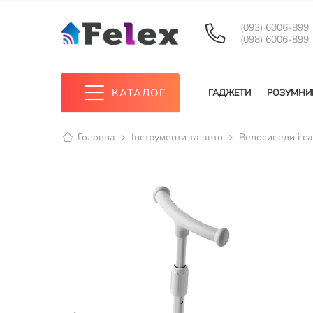
(093) 6006-899
(098) 6006-899
КАТАЛОГ
ГАДЖЕТИ
РОЗУМНИ
Головна
Інструменти та авто
Велосипеди і с