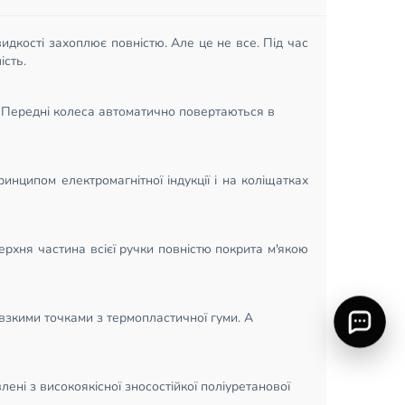
дкості захоплює повністю. Але це не все. Під час
ість.
. Передні колеса автоматично повертаються в
инципом електромагнітної індукції і на коліщатках
рхня частина всієї ручки повністю покрита м'якою
овзкими точками з термопластичної гуми. А
лені з високоякісної зносостійкої поліуретанової