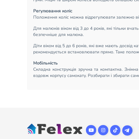
Регулювання коліс
Положення коліс можна відрегулювати залежно від
Для малюків віком від 3 до 4 років, які тільки вча
безпечніше для малюка.
Діти віком від 5 до 6 років, які вже мають досвід 
рекомендується встановлювати прямо. Таке полож
Мобільність
Складна конструкція зручна та компактна. Знімна
вздовж корпусу самокату. Розбирати і збирати само