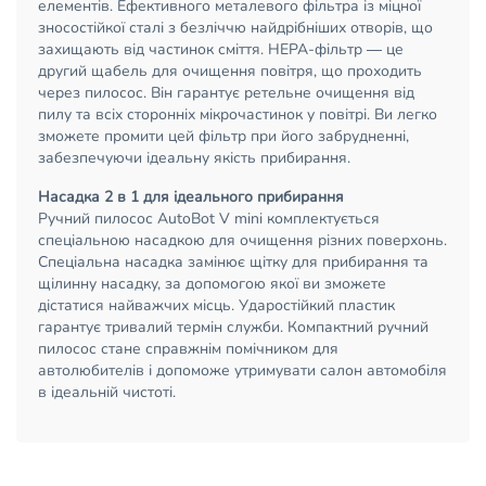
елементів. Ефективного металевого фільтра із міцної
зносостійкої сталі з безліччю найдрібніших отворів, що
захищають від частинок сміття. HEPA-фільтр — це
другий щабель для очищення повітря, що проходить
через пилосос. Він гарантує ретельне очищення від
пилу та всіх сторонніх мікрочастинок у повітрі. Ви легко
зможете промити цей фільтр при його забрудненні,
забезпечуючи ідеальну якість прибирання.
Насадка 2 в 1 для ідеального прибирання
Ручний пилосос AutoBot V mini комплектується
спеціальною насадкою для очищення різних поверхонь.
Спеціальна насадка замінює щітку для прибирання та
щілинну насадку, за допомогою якої ви зможете
дістатися найважчих місць. Ударостійкий пластик
гарантує тривалий термін служби. Компактний ручний
пилосос стане справжнім помічником для
автолюбителів і допоможе утримувати салон автомобіля
в ідеальній чистоті.