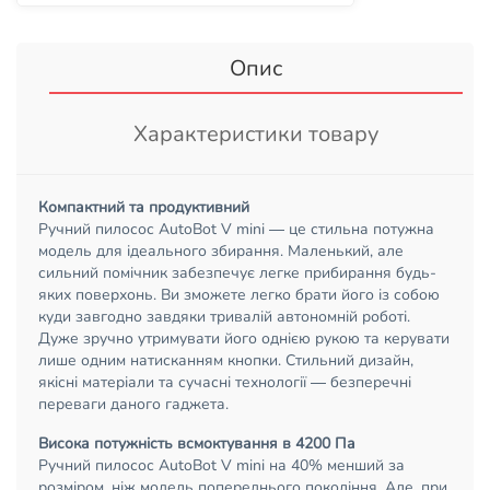
Опис
Характеристики товару
Компактний та продуктивний
Ручний пилосос AutoBot V mini — це стильна потужна
модель для ідеального збирання. Маленький, але
сильний помічник забезпечує легке прибирання будь-
яких поверхонь. Ви зможете легко брати його із собою
куди завгодно завдяки тривалій автономній роботі.
Дуже зручно утримувати його однією рукою та керувати
лише одним натисканням кнопки. Стильний дизайн,
якісні матеріали та сучасні технології — безперечні
переваги даного гаджета.
Висока потужність всмоктування в 4200 Па
Ручний пилосос AutoBot V mini на 40% менший за
розміром, ніж модель попереднього покоління. Але, при