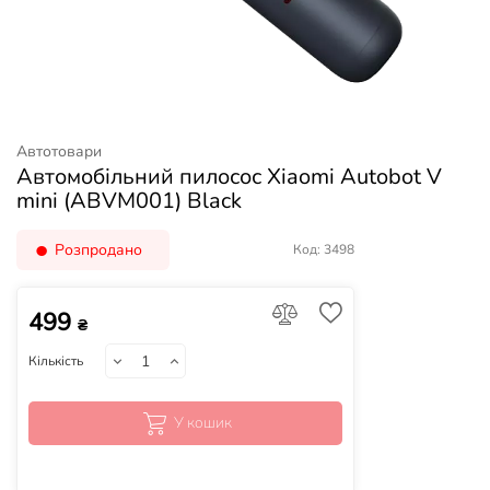
Автотовари
Автомобільний пилосос Xiaomi Autobot V
mini (ABVM001) Black
Розпродано
Код: 3498
499
₴
Кількість
У кошик