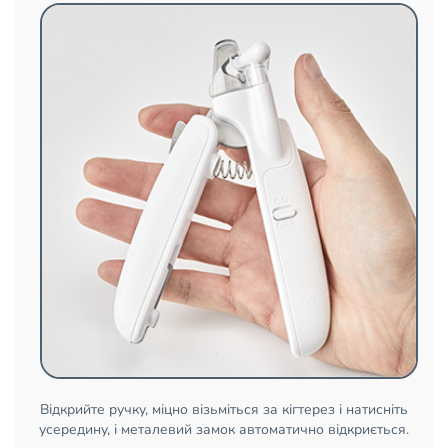
Відкрийте ручку, міцно візьміться за кігтерез і натисніть
усередину, і металевий замок автоматично відкриється.