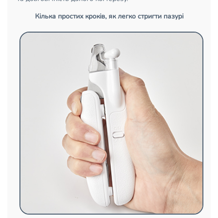
Кілька простих кроків, як легко стригти пазурі