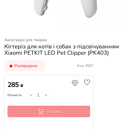
Аксесуари для тварин
Кігтеріз для котів і собак з підсвічуванням
Xiaomi PETKIT LED Pet Clipper (PK403)
Розпродано
Код: 4587
285
₴
Кількість
У кошик