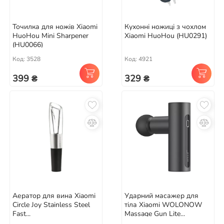
Точилка для ножів Xiaomi
Кухонні ножиці з чохлом
HuoHou Mini Sharpener
Xiaomi HuoHou (HU0291)
(HU0066)
Код: 3528
Код: 4921
399 ₴
329 ₴
Аератор для вина Xiaomi
Ударний масажер для
Circle Joy Stainless Steel
тіла Xiaomi WOLONOW
Fast...
Massage Gun Lite...