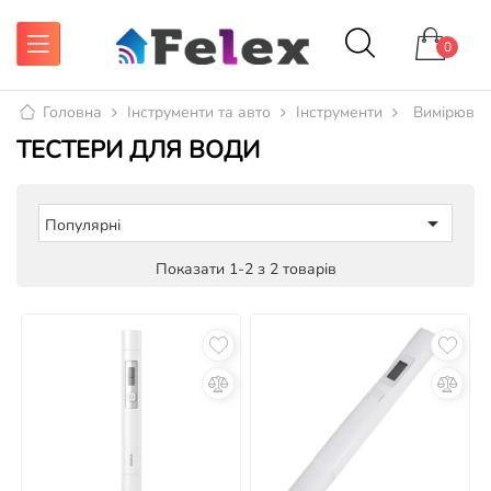
0
Головна
Інструменти та авто
Інструменти
Вимірювал
ТЕСТЕРИ ДЛЯ ВОДИ

Популярні
Показати 1-2 з 2 товарів