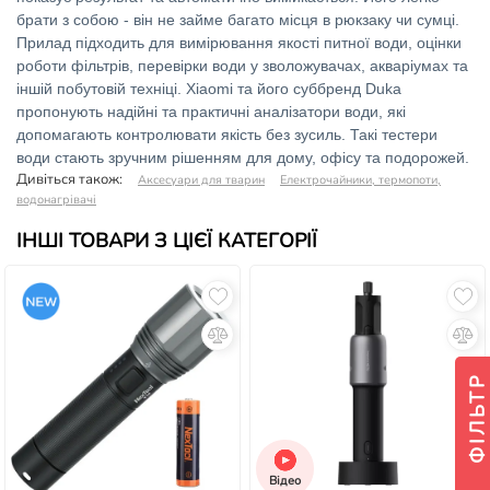
брати з собою - він не займе багато місця в рюкзаку чи сумці.
Прилад підходить для вимірювання якості питної води, оцінки
роботи фільтрів, перевірки води у зволожувачах, акваріумах та
іншій побутовій техніці. Xiaomi та його суббренд Duka
пропонують надійні та практичні аналізатори води, які
допомагають контролювати якість без зусиль. Такі тестери
води стають зручним рішенням для дому, офісу та подорожей.
Дивіться також:
Аксесуари для тварин
Електрочайники, термопоти,
водонагрівачі
ІНШІ ТОВАРИ З ЦІЄЇ КАТЕГОРІЇ
ФІЛЬТР
Відео