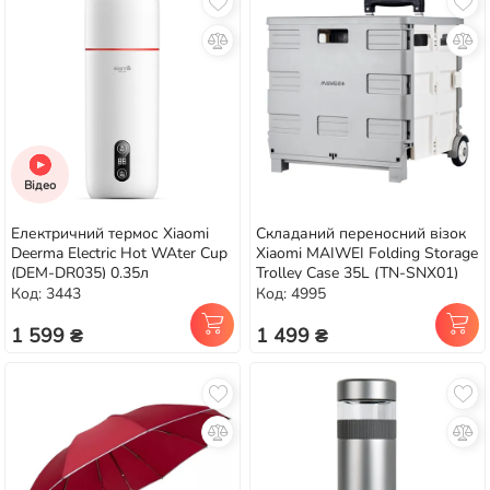
Відео
Електричний термос Xiaomi
Складаний переносний візок
Deerma Electric Hot WAter Cup
Xiaomi MAIWEI Folding Storage
(DEM-DR035) 0.35л
Trolley Case 35L (TN-SNX01)
Код: 3443
Код: 4995
1 599 ₴
1 499 ₴