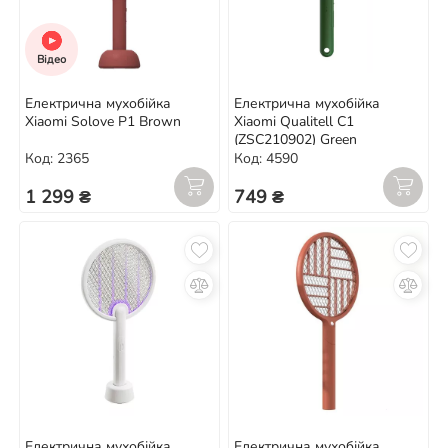
Відео
Електрична мухобійка
Електрична мухобійка
Xiaomi Solove P1 Brown
Xiaomi Qualitell C1
(ZSC210902) Green
Код: 2365
Код: 4590
1 299 ₴
749 ₴
Електрична мухобійка
Електрична мухобійка