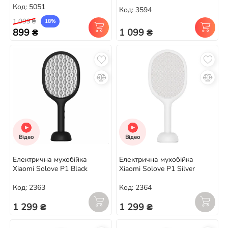
Код: 5051
Код: 3594
1 099 ₴
18%
899 ₴
1 099 ₴
Відео
Відео
Електрична мухобійка
Електрична мухобійка
Xiaomi Solove P1 Black
Xiaomi Solove P1 Silver
Код: 2363
Код: 2364
1 299 ₴
1 299 ₴