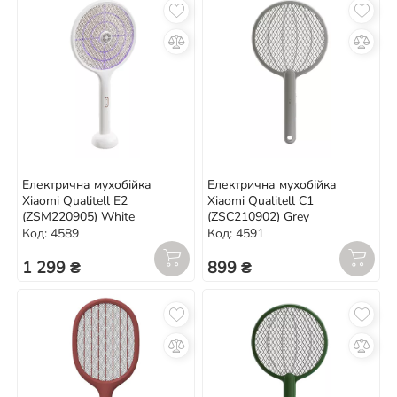
Електрична мухобійка
Електрична мухобійка
Xiaomi Qualitell E2
Xiaomi Qualitell C1
(ZSM220905) White
(ZSC210902) Grey
Код: 4589
Код: 4591
1 299 ₴
899 ₴