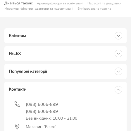
Дивіться також:
Аромадифузори та освіжувачі
Парасолі та дощовики
Мережеві фільтри, адаптери та подовжувачі
Вимірювальна техніка
Клієнтам
FELEX
Популярні категорії
Контакти
(093) 6006-899
(098) 6006-899
Без вихідних: 10:00 - 21:00
Магазин "Felex"