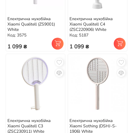
Електрична мухобійка
Електрична мухобійка
Xiaomi Qualitell (ZS9001)
Xiaomi Qualitell C4
White
(ZSC220906) White
Код: 3575
Код: 5187
1 099 ₴
1 099 ₴
Електрична мухобійка
Електрична мухобійка
Xiaomi Qualitell C3
Xiaomi Sothing (DSHJ-S-
(ZSC230911) White
1906) White