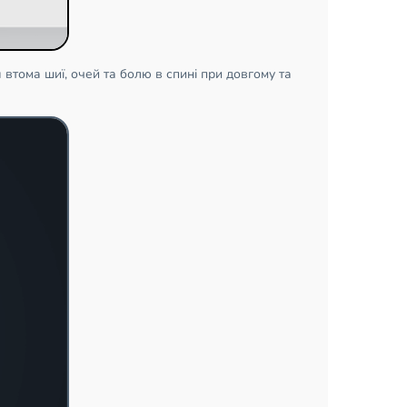
втома шиї, очей та болю в спині при довгому та