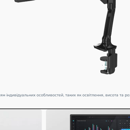
м індивідуальних особливостей, таких як освітлення, висота та роз