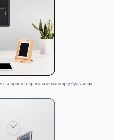
егко та просто пересувати монітор у будь-яких