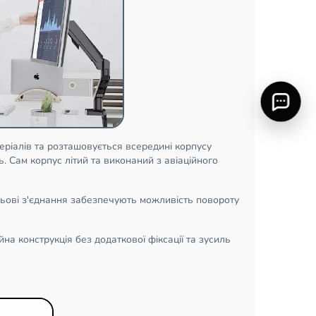
ріалів та розташовується всередині корпусу
. Сам корпус літий та виконаний з авіаційного
ьові з'єднання забезпечують можливість повороту
а конструкція без додаткової фіксації та зусиль