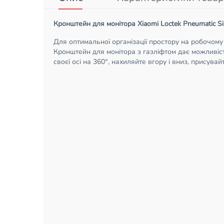
Кронштейн для монітора Xiaomi Loctek Pneumatic Si
Для оптимальної організації простору на робочому 
Кронштейн для монітора з газліфтом дає можливіс
своєї осі на 360°, нахиляйте вгору і вниз, присува