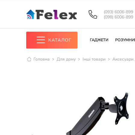
(093) 6006-899
(098) 6006-899
КАТАЛОГ
ГАДЖЕТИ
РОЗУМНИ
Головна
Для дому
Інші товари
Аксесуари 