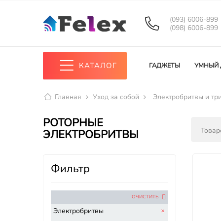
(093) 6006-899
(098) 6006-899
КАТАЛОГ
ГАДЖЕТЫ
УМНЫЙ
Главная
Уход за собой
Электробритвы и тр
РОТОРНЫЕ
Товаро
ЭЛЕКТРОБРИТВЫ
Фильтр
ОЧИСТИТЬ
Электробритвы