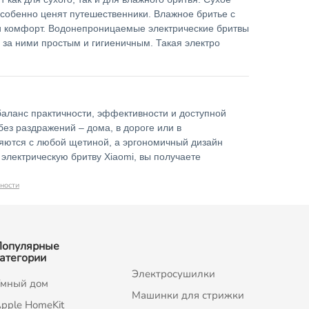
особенно ценят путешественники. Влажное бритье с
и комфорт. Водонепроницаемые электрические бритвы
 за ними простым и гигиеничным. Такая электро
аланс практичности, эффективности и доступной
ез раздражений – дома, в дороге или в
ляются с любой щетиной, а эргономичный дизайн
электрическую бритву Xiaomi, вы получаете
ности
Популярные
атегории
Электросушилки
мный дом
Машинки для стрижки
pple HomeKit