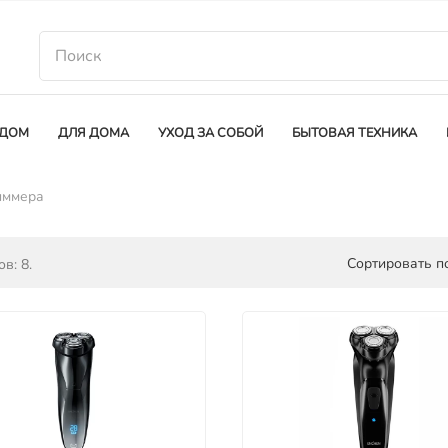
 ДОМ
ДЛЯ ДОМА
УХОД ЗА СОБОЙ
БЫТОВАЯ ТЕХНИКА
иммера
Сортировать по
в: 8.