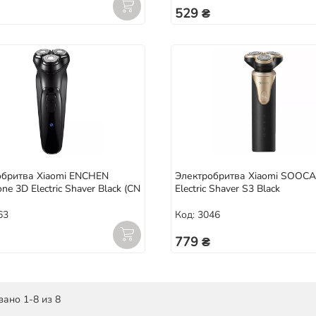
529 ₴
обритва Xiaomi ENCHEN
Электробритва Xiaomi SOOC
ne 3D Electric Shaver Black (CN
Electric Shaver S3 Black
63
Код: 3046
779 ₴
ано 1-8 из 8