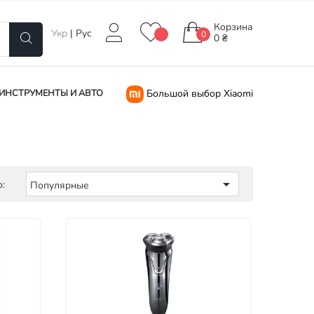
Корзина
Укр
|
Рус
0
0 ₴
ИНСТРУМЕНТЫ И АВТО
Большой выбор Xiaomi

:
Популярные