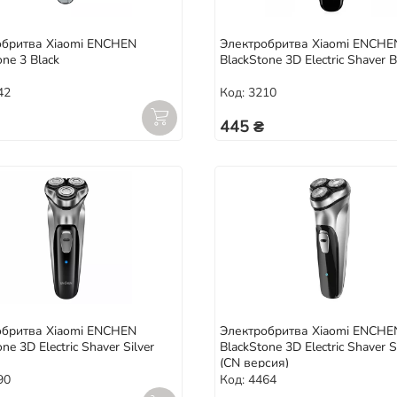
обритва Xiaomi ENCHEN
Электробритва Xiaomi ENCHE
one 3 Black
BlackStone 3D Electric Shaver B
42
Код: 3210
445 ₴
обритва Xiaomi ENCHEN
Электробритва Xiaomi ENCHE
ne 3D Electric Shaver Silver
BlackStone 3D Electric Shaver S
(CN версия)
90
Код: 4464