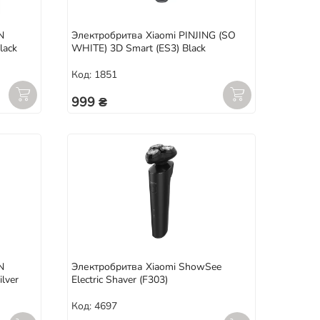
N
Электробритва Xiaomi PINJING (SO
lack
WHITE) 3D Smart (ES3) Black
Код: 1851
999 ₴
N
Электробритва Xiaomi ShowSee
ilver
Electric Shaver (F303)
Код: 4697